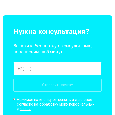
Нужна консультация?
Закажите бесплатную консультацию,
перезвоним за 5 минут
Отправить заявку
Нажимая на кнопку отправить я даю свое
согласие на обработку моих
персональных
данных.