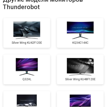
Thunderobot
Silver Wing KU42F120E
KQ34C144C
Q32HL
Silver Wing KU48F120E