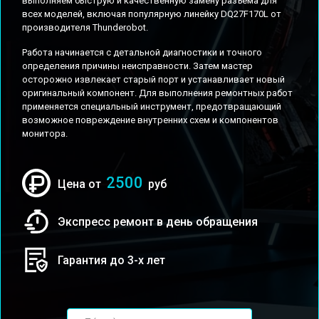
выполняем быструю и качественную замену разъема для
всех моделей, включая популярную линейку DQ27F170L от
производителя Thunderobot.
Работа начинается с детальной диагностики и точного
определения причины неисправности. Затем мастер
осторожно извлекает старый порт и устанавливает новый
оригинальный компонент. Для выполнения ремонтных работ
применяется специальный инструмент, предотвращающий
возможное повреждение внутренних схем и компонентов
монитора.
2500
Цена от
руб
Экспресс ремонт в день обращения
Гарантия до 3-х лет