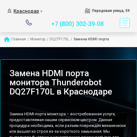
Сервисный центр спе
Краснодар
Передовая улица, 59
▼
+7 (800) 302-39-08
Главная
/
Монитор
/
DQ27F170L
/
Замена HDMI порта
Замена HDMI порта
монитора Thunderobot
DQ27F170L в Краснодаре
Замена HDMI-порта монитора – востребованная услуга,
предоставляемая нашим сервисным центром. Данная
процедура необходима, если разъем повреждён механически
или вышел из строя из-за короткого замыкания. Мы