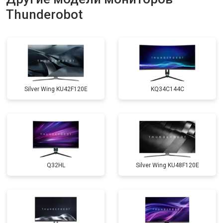
Thunderobot
Silver Wing KU42F120E
KQ34C144C
Q32HL
Silver Wing KU48F120E