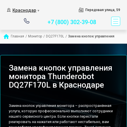
Сервисный центр спе
Краснодар
Передовая улица, 59
▼
+7 (800) 302-39-08
Главная
/
Монитор
/
DQ27F170L
/
Замена кнопок управления
Замена кнопок управления
монитора Thunderobot
DQ27F170L в Краснодаре
Замена кнопок управления монитора – распространённая
услуга, которую профессионально выполняют сотрудники
нашего сервисного центра. Если кнопки перестали
реагировать на нажатия или работают нестабильно, вам