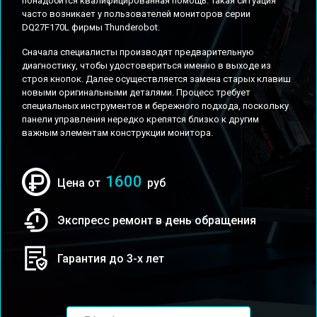
понадобится квалифицированная помощь. Такая ситуация
часто возникает у пользователей мониторов серии
DQ27F170L фирмы Thunderobot.
Сначала специалисты производят предварительную
диагностику, чтобы удостовериться именно в выходе из
строя кнопок. Далее осуществляется замена старых клавиш
новыми оригинальными деталями. Процесс требует
специальных инструментов и бережного подхода, поскольку
панели управления нередко крепятся близко к другим
важным элементам конструкции монитора.
1600
Цена от
руб
Экспресс ремонт в день обращения
Гарантия до 3-х лет