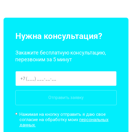
Нужна консультация?
Закажите бесплатную консультацию,
перезвоним за 5 минут
Отправить заявку
Нажимая на кнопку отправить я даю свое
согласие на обработку моих
персональных
данных.