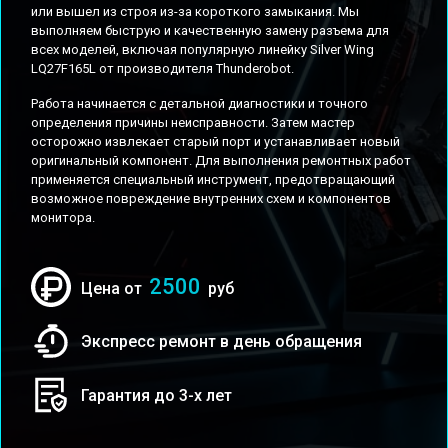
или вышел из строя из-за короткого замыкания. Мы
выполняем быструю и качественную замену разъема для
всех моделей, включая популярную линейку Silver Wing
LQ27F165L от производителя Thunderobot.
Работа начинается с детальной диагностики и точного
определения причины неисправности. Затем мастер
осторожно извлекает старый порт и устанавливает новый
оригинальный компонент. Для выполнения ремонтных работ
применяется специальный инструмент, предотвращающий
возможное повреждение внутренних схем и компонентов
монитора.
2500
Цена от
руб
Экспресс ремонт в день обращения
Гарантия до 3-х лет