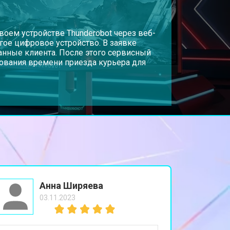
оем устройстве Thunderobot через веб-
угое цифровое устройство. В заявке
анные клиента. После этого сервисный
рования времени приезда курьера для
Анна Ширяева
03.11.2023