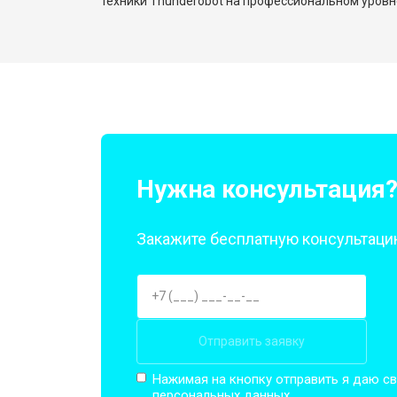
техники Thunderobot на профессиональном уровн
Нужна консультация
Закажите бесплатную консультацию
Отправить заявку
Нажимая на кнопку отправить я даю св
персональных данных.