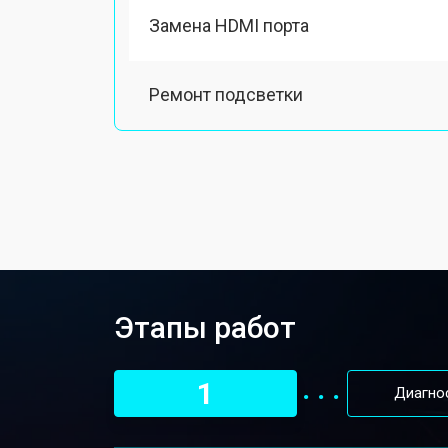
Замена HDMI порта
Ремонт подсветки
Этапы работ
1
Диагно