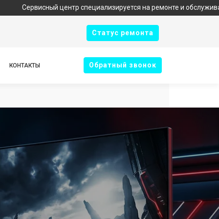
ный центр специализируется на ремонте и обслуживании техники 
Cтатус ремонта
Oбратный звонок
КОНТАКТЫ