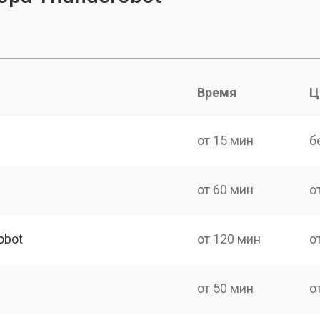
Время
Ц
от 15 мин
б
от 60 мин
о
obot
от 120 мин
о
от 50 мин
о