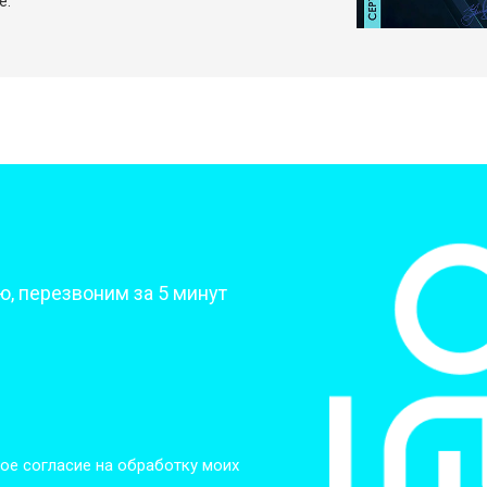
е.
?
, перезвоним за 5 минут
ое согласие на обработку моих