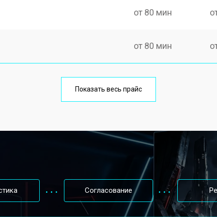
от 80 мин
о
от 80 мин
о
Показать весь прайс
стика
Согласование
Р