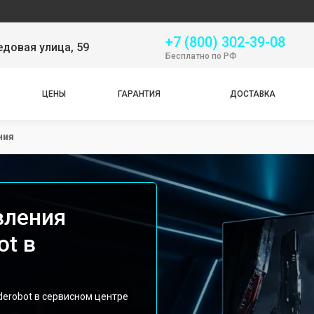
Сервис
+7 (800) 302-39-08
довая улица, 59
Бесплатно по РФ
ЦЕНЫ
ГАРАНТИЯ
ДОСТАВКА
ния
вления
ot в
erobot в сервисном центре