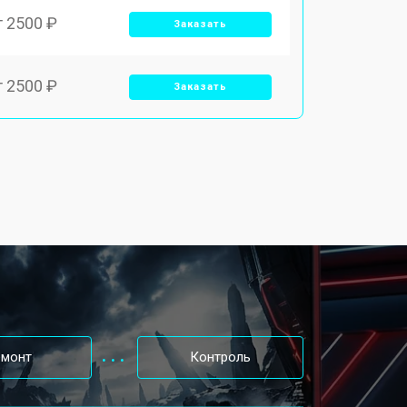
т 2500 ₽
Заказать
т 2500 ₽
Заказать
емонт
Контроль