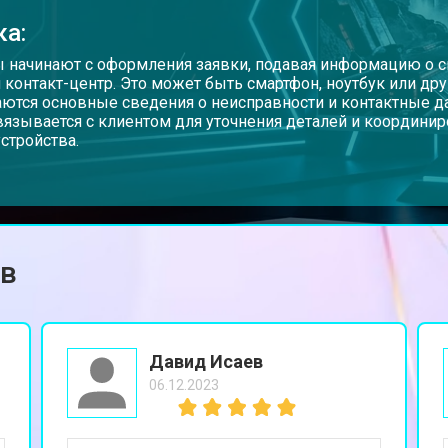
ка:
 начинают с оформления заявки, подавая информацию о св
и контакт-центр. Это может быть смартфон, ноутбук или др
ются основные сведения о неисправности и контактные д
вязывается с клиентом для уточнения деталей и координи
устройства.
ов
Давид Исаев
06.12.2023