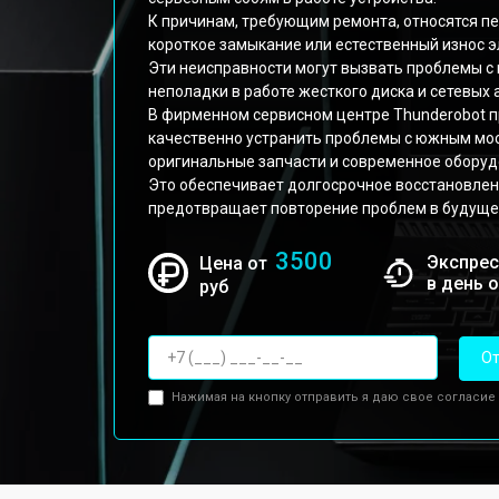
К причинам, требующим ремонта, относятся п
короткое замыкание или естественный износ 
Эти неисправности могут вызвать проблемы с
неполадки в работе жесткого диска и сетевых 
В фирменном сервисном центре Thunderobot 
качественно устранить проблемы с южным мост
оригинальные запчасти и современное оборуд
Это обеспечивает долгосрочное восстановлен
предотвращает повторение проблем в будуще
3500
Экспрес
Цена от
в день 
руб
От
Нажимая на кнопку отправить я даю свое согласие