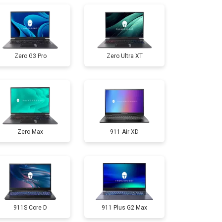
т 3300 ₽
Заказать
Zero G3 Pro
Zero Ultra XT
т 3800 ₽
Заказать
т 1500 ₽
Заказать
Zero Max
911 Air XD
т 2900 ₽
Заказать
т 1200 ₽
Заказать
т 2300 ₽
Заказать
911S Core D
911 Plus G2 Max