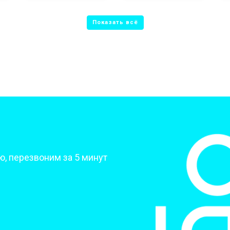
от 50 мин
о
от 70 мин
о
от 70 мин
о
от 70 мин
о
?
, перезвоним за 5 минут
от 50 мин
о
от 80 мин
о
от 60 мин
о