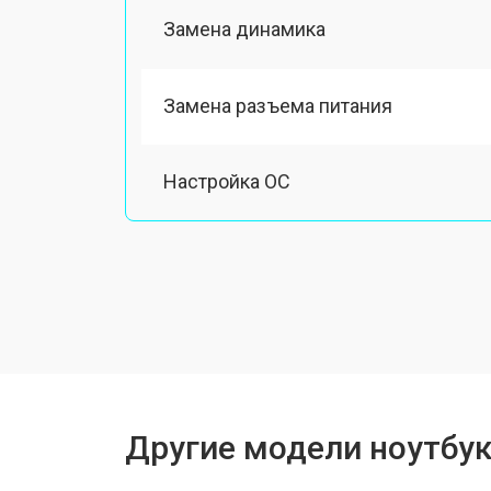
Замена динамика
Замена разъема питания
Настройка ОС
Замена шлейфа
Ремонт вебкамеры
Установка драйверов Windows
Другие модели ноутбук
Ремонт мультиконтроллера