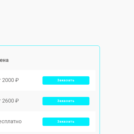
ена
т 2000 ₽
Заказать
т 2600 ₽
Заказать
есплатно
Заказать