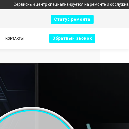
исный центр специализируется на ремонте и обслуживании техни
Cтатус ремонта
Oбратный звонок
КОНТАКТЫ