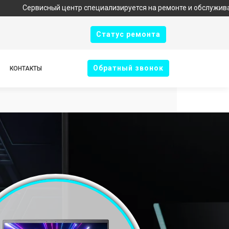
исный центр специализируется на ремонте и обслуживании техник
Cтатус ремонта
Oбратный звонок
КОНТАКТЫ