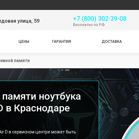
Серв
+7 (800) 302-39-08
довая улица, 59
Бесплатно по РФ
ЦЕНЫ
ГАРАНТИЯ
ДОСТАВКА
тивной памяти
 памяти ноутбука
 D в Краснодаре
Air D в сервисном центре может быть