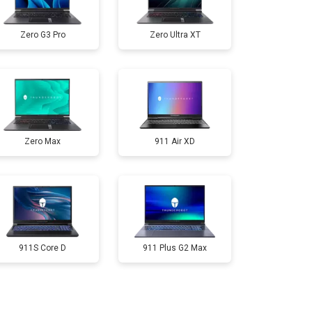
т 2300 ₽
Заказать
Zero G3 Pro
Zero Ultra XT
т 3300 ₽
Заказать
т 3800 ₽
Заказать
Zero Max
911 Air XD
т 1500 ₽
Заказать
т 2900 ₽
Заказать
т 1200 ₽
Заказать
911S Core D
911 Plus G2 Max
т 2300 ₽
Заказать