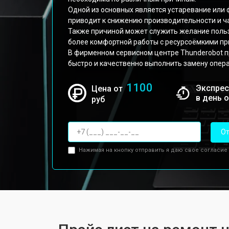
Одной из основных является устаревание или
приводит к снижению производительности и ч
Также причиной может служить желание поль
более комфортной работы с ресурсоёмкими п
В фирменном сервисном центре Thunderobot 
быстро и качественно выполнить замену опер
1100
Экспрес
Цена от
в день 
руб
От
Нажимая на кнопку отправить я даю свое согласие