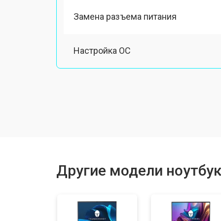
Замена разъема питания
Настройка ОС
Ремонт южного моста
Замена шлейфа
Ремонт вебкамеры
Другие модели ноутбук
Установка драйверов Windows