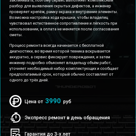
заклинивать, поэтому сервис выполняет комплексный
разбор для выявления скрытых дефектов, а инженер
проверяет крепёж, рамку экрана и внутренние элементы.
Возможна настройка хода крышки, чтобы владелец
чувствовал естественное сопротивление и лёгкость при
использовании, а оплата не меняется после согласования
сметы.
Процесс ремонта всегда начинается с бесплатной
диагностики, во время которой техника вскрывается
аккуратно, а сервис фиксирует повреждения, и затем
инженер подробно объясняет владельцу объём работ,
уточняет необходимый набор комплектующих и сообщает
предполагаемый срок, который обычно составляет от
одного до трёх дней.
3990
Цена от
руб
Экспресс ремонт в день обращения
Гарантия до 3-х лет