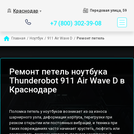
Сервисный центр специ
Краснодар
Передовая улица, 59
▼
+7 (800) 302-39-08
Главная
/
Ноутбук
/
911 Air Wave D
/
Ремонт петель
Ремонт петель ноутбука
Thunderobot 911 Air Wave D в
Краснодаре
Поломка петель у ноутбуков возникает из-за износа
шарнирного узла, деформации корпуса, перегрузки при
резком открытии или постоянных вибраций, и техника при
таких повреждениях часто начинает хрустеть, люфтить или