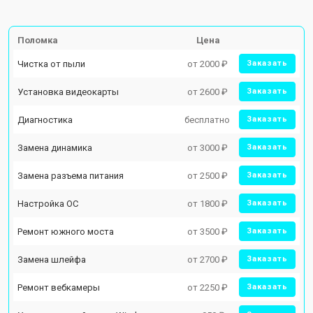
Поломка
Цена
Чистка от пыли
от 2000 ₽
Заказать
Установка видеокарты
от 2600 ₽
Заказать
Диагностика
бесплатно
Заказать
Замена динамика
от 3000 ₽
Заказать
Замена разъема питания
от 2500 ₽
Заказать
Настройка ОС
от 1800 ₽
Заказать
Ремонт южного моста
от 3500 ₽
Заказать
Замена шлейфа
от 2700 ₽
Заказать
Ремонт вебкамеры
от 2250 ₽
Заказать