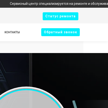
сный центр специализируется на ремонте и обслуживании техник
Cтатус ремонта
Oбратный звонок
КОНТАКТЫ