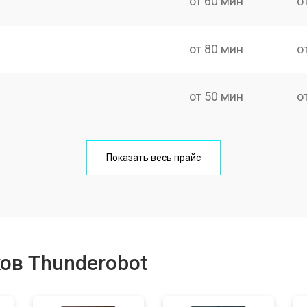
от 60 мин
о
от 80 мин
о
от 50 мин
о
от 100 мин
о
Показать весь прайс
от 60 мин
о
от 80 мин
о
ов Thunderobot
от 40 мин
о