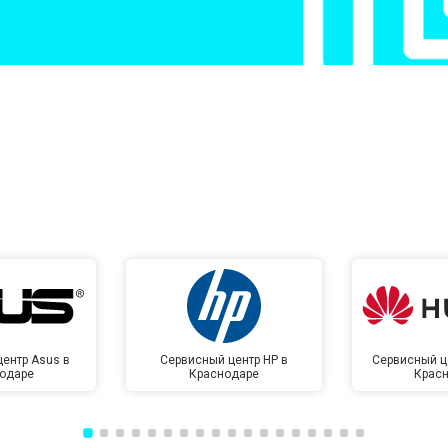
от 60 мин
о
от 50 мин
о
от 100 мин
о
от 70 мин
о
ентр Asus в
Сервисный центр HP в
Сервисный ц
одаре
Краснодаре
Крас