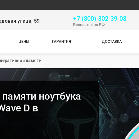
Серви
+7 (800) 302-39-08
довая улица, 59
Бесплатно по РФ
ЦЕНЫ
ГАРАНТИЯ
ДОСТАВКА
перативной памяти
 памяти ноутбука
Wave D в