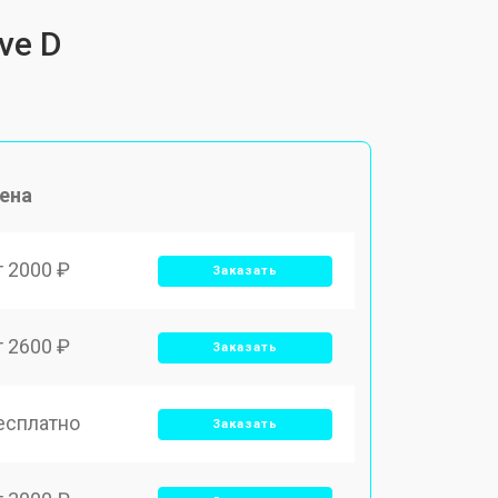
ve D
ена
т 2000 ₽
Заказать
т 2600 ₽
Заказать
есплатно
Заказать