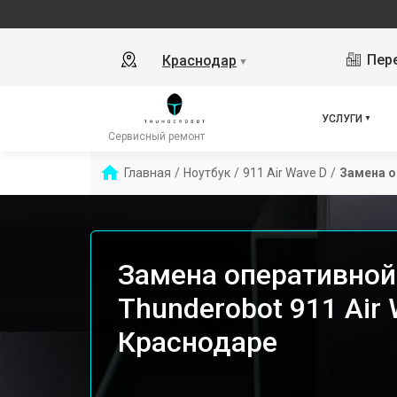
Пере
Краснодар
▼
УСЛУГИ
Сервисный ремонт
Главная
/
Ноутбук
/
911 Air Wave D
/
Замена о
Замена оперативной
Thunderobot 911 Air 
Краснодаре