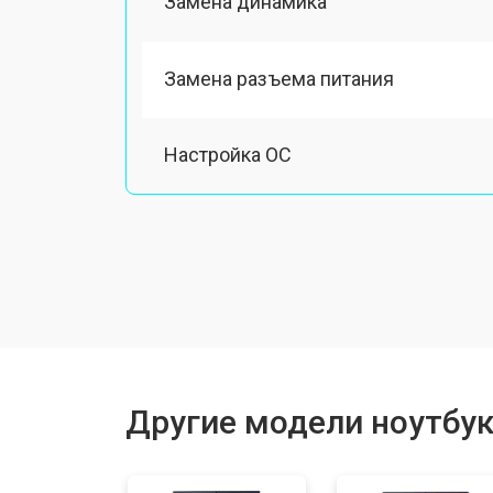
Замена динамика
Замена разъема питания
Настройка ОС
Ремонт южного моста
Замена шлейфа
Ремонт вебкамеры
Другие модели ноутбук
Установка драйверов Windows