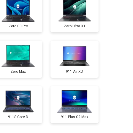
т 2300 ₽
Заказать
Zero G3 Pro
Zero Ultra XT
т 3300 ₽
Заказать
т 3800 ₽
Заказать
Zero Max
911 Air XD
т 1500 ₽
Заказать
т 2900 ₽
Заказать
т 1200 ₽
Заказать
911S Core D
911 Plus G2 Max