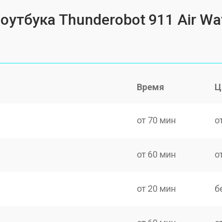
оутбука Thunderobot 911 Air Wa
Время
Ц
от 70 мин
о
от 60 мин
о
от 20 мин
б