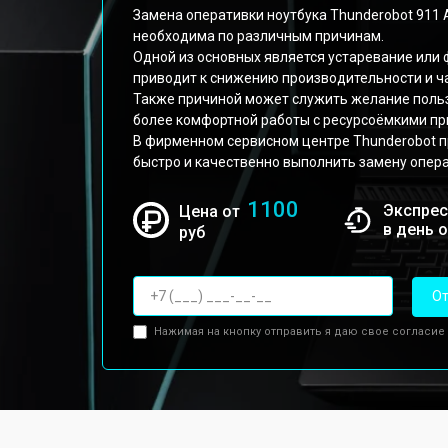
Замена оперативки ноутбука Thunderobot 911 
необходима по различным причинам.
Одной из основных является устаревание или
приводит к снижению производительности и ч
Также причиной может служить желание поль
более комфортной работы с ресурсоёмкими п
В фирменном сервисном центре Thunderobot 
быстро и качественно выполнить замену опер
1100
Экспрес
Цена от
в день 
руб
От
Нажимая на кнопку отправить я даю свое согласие