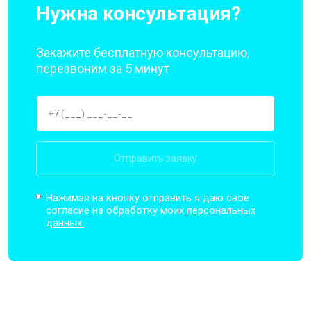
Нужна консультация?
Закажите бесплатную консультацию,
перезвоним за 5 минут
Отправить заявку
Нажимая на кнопку отправить я даю свое
согласие на обработку моих
персональных
данных.