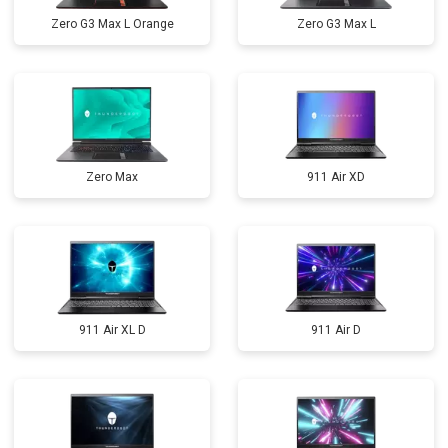
Zero G3 Max L Orange
Zero G3 Max L
Zero Max
911 Air XD
911 Air XL D
911 Air D