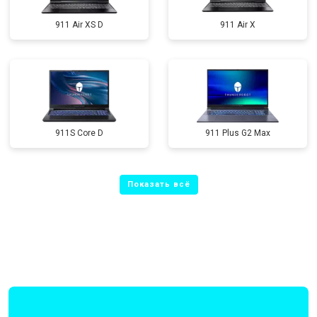
911 Air XS D
911 Air X
911S Core D
911 Plus G2 Max