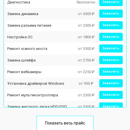
Диагностика
бесплатно
Заказать
Замена динамика
от 3000 ₽
Заказать
Замена разъема питания
от 2500 ₽
Заказать
Настройка ОС
от 1800 ₽
Заказать
Ремонт южного моста
от 3500 ₽
Заказать
Замена шлейфа
от 2700 ₽
Заказать
Ремонт вебкамеры
от 2250 ₽
Заказать
Установка драйверов Windows
от 950 ₽
Заказать
Ремонт мультиконтроллера
от 2300 ₽
Заказать
Замена жесткого диска HDD/SSD
от 3300 ₽
Заказать
Замена разъема HDMI
от 3800 ₽
Заказать
Показать весь прайс
Замена тачпада
от 1500 ₽
Заказать