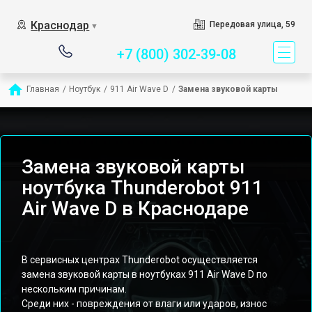
Сервисный центр специ
Краснодар
Передовая улица, 59
▼
+7 (800) 302-39-08
Главная
/
Ноутбук
/
911 Air Wave D
/
Замена звуковой карты
Замена звуковой карты
ноутбука Thunderobot 911
Air Wave D в Краснодаре
В сервисных центрах Thunderobot осуществляется
замена звуковой карты в ноутбуках 911 Air Wave D по
нескольким причинам.
Среди них - повреждения от влаги или ударов, износ