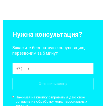
Нужна консультация?
Закажите бесплатную консультацию,
перезвоним за 5 минут
Отправить заявку
Нажимая на кнопку отправить я даю свое
согласие на обработку моих
персональных
данных.