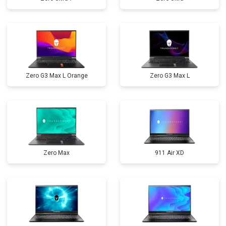
Zero G3 Max L Orange
Zero G3 Max L
Zero Max
911 Air XD