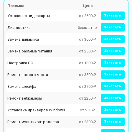
Поломка
Цена
Установка видеокарты
от 2600 ₽
Заказать
Диагностика
бесплатно
Заказать
Замена динамика
от 3000 ₽
Заказать
Замена разъема питания
от 2500 ₽
Заказать
Настройка ОС
от 1800 ₽
Заказать
Ремонт южного моста
от 3500 ₽
Заказать
Замена шлейфа
от 2700 ₽
Заказать
Ремонт вебкамеры
от 2250 ₽
Заказать
Установка драйверов Windows
от 950 ₽
Заказать
Ремонт мультиконтроллера
от 2300 ₽
Заказать