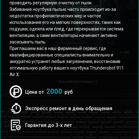
проводить регулярную очистку от пыли.
Забивание ноутбука пылью часто происходит из-за
недостатка профилактических мер и частое
использования его на мягких поверхностях, таких как
подушки, одеяла или плед, где перекрывается система
вентиляции, а сами вентиляторы начинают активно
засасывать пыль.
Приглашаем вас в наш фирменный сервис, где
квалифицированные специалисты внимательно и
аккуратно устранят любые загрязнения, восстановив
оптимальную работу вашего ноутбука Thunderobot 911
Air X.
2000
Цена от
руб
Экспресс ремонт в день обращения
Гарантия до 3-х лет