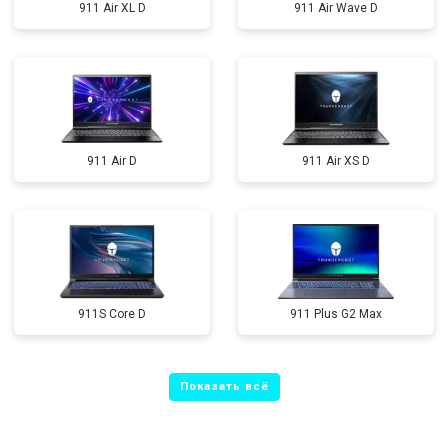
911 Air XL D
911 Air Wave D
911 Air D
911 Air XS D
911S Core D
911 Plus G2 Max