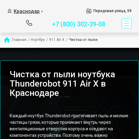
Сервисный центр спец
Краснодар
Передовая улица, 59
▼
+7 (800) 302-39-08
Главная
/
Ноутбук
/
911 Air X
/
Чистка от пыли
Чистка от пыли ноутбука
Thunderobot 911 Air X в
Краснодаре
Каждый ноутбук Thunderobot притягивает пыль и мелкие
частицы грязи, которые проникают внутрь через
вентиляционные отверстия корпуса и оседают на
компонентах устройства. Поэтому очень важно