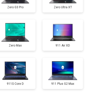
Zero G3 Pro
Zero Ultra XT
т 3300 ₽
Заказать
т 3800 ₽
Заказать
Zero Max
911 Air XD
т 1500 ₽
Заказать
т 2900 ₽
Заказать
т 1200 ₽
Заказать
911S Core D
911 Plus G2 Max
т 2300 ₽
Заказать