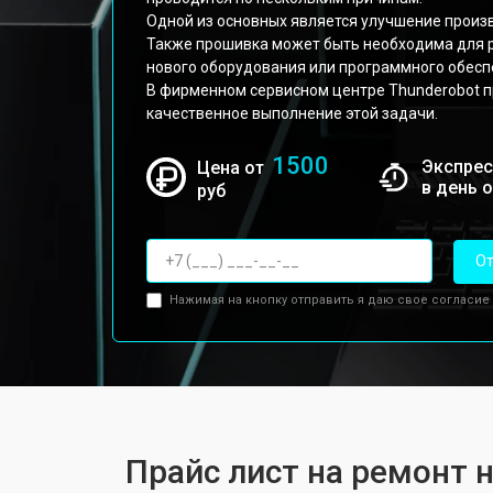
Одной из основных является улучшение произ
Также прошивка может быть необходима для 
нового оборудования или программного обесп
В фирменном сервисном центре Thunderobot 
качественное выполнение этой задачи.
1500
Экспрес
Цена от
в день 
руб
От
Нажимая на кнопку отправить я даю свое согласие
Прайс лист на ремонт н