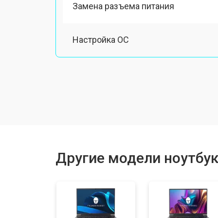
Замена разъема питания
Настройка ОС
Ремонт южного моста
Замена шлейфа
Ремонт вебкамеры
Другие модели ноутбук
Установка драйверов Windows
Ремонт мультиконтроллера