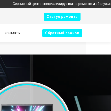
висный центр специализируется на ремонте и обслуживании техни
Cтатус ремонта
Oбратный звонок
КОНТАКТЫ