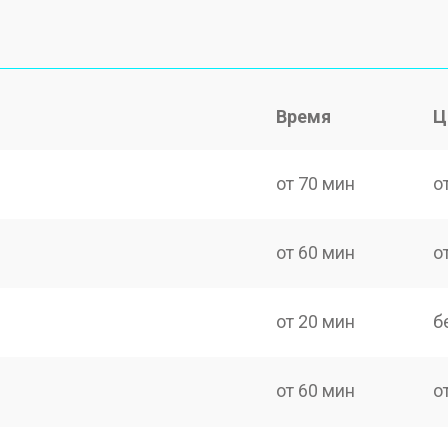
Время
Ц
от 70 мин
о
от 60 мин
о
от 20 мин
б
от 60 мин
о