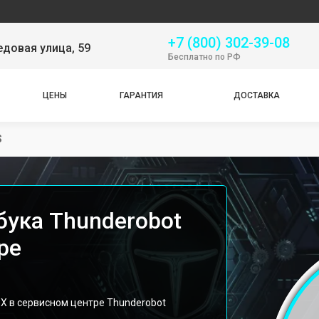
Сер
+7 (800) 302-39-08
довая улица, 59
Бесплатно по РФ
ЦЕНЫ
ГАРАНТИЯ
ДОСТАВКА
S
бука Thunderobot
ре
 X в сервисном центре Thunderobot