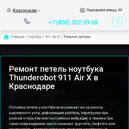
Сервисный центр спец
Краснодар
Передовая улица, 59
▼
+7 (800) 302-39-08
Главная
/
Ноутбук
/
911 Air X
/
Ремонт петель
Ремонт петель ноутбука
Thunderobot 911 Air X в
Краснодаре
Поломка петель у ноутбуков возникает из-за износа
шарнирного узла, деформации корпуса, перегрузки при
резком открытии или постоянных вибраций, и техника при
таких повреждениях часто начинает хрустеть, люфтить или