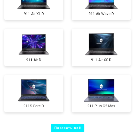
911 Air XL D
911 Air Wave D
911 Air D
911 Air XS D
911S Core D
911 Plus G2 Max