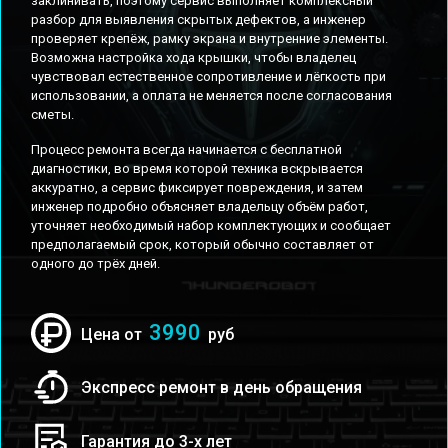
заклинивать, поэтому сервис выполняет комплексный
разбор для выявления скрытых дефектов, а инженер
проверяет крепёж, рамку экрана и внутренние элементы.
Возможна настройка хода крышки, чтобы владелец
чувствовал естественное сопротивление и лёгкость при
использовании, а оплата не меняется после согласования
сметы.
Процесс ремонта всегда начинается с бесплатной
диагностики, во время которой техника вскрывается
аккуратно, а сервис фиксирует повреждения, и затем
инженер подробно объясняет владельцу объём работ,
уточняет необходимый набор комплектующих и сообщает
предполагаемый срок, который обычно составляет от
одного до трёх дней.
3990
Цена от
руб
Экспресс ремонт в день обращения
Гарантия до 3-х лет