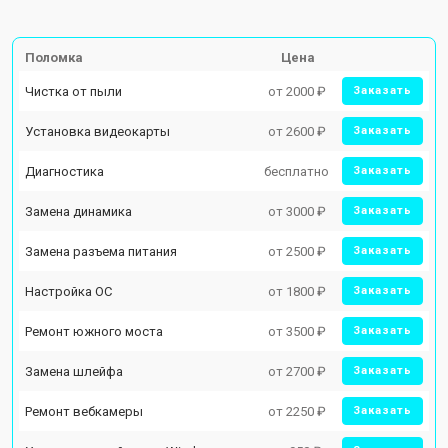
Поломка
Цена
Чистка от пыли
от 2000 ₽
Заказать
Установка видеокарты
от 2600 ₽
Заказать
Диагностика
бесплатно
Заказать
Замена динамика
от 3000 ₽
Заказать
Замена разъема питания
от 2500 ₽
Заказать
Настройка ОС
от 1800 ₽
Заказать
Ремонт южного моста
от 3500 ₽
Заказать
Замена шлейфа
от 2700 ₽
Заказать
Ремонт вебкамеры
от 2250 ₽
Заказать