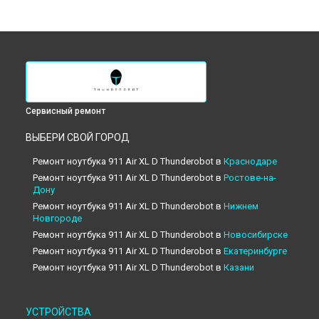
Сервисный ремонт
ВЫБЕРИ СВОЙ ГОРОД
Ремонт ноутбука 911 Air XL D Thunderobot в
Краснодаре
Ремонт ноутбука 911 Air XL D Thunderobot в
Ростове-на-
Дону
Ремонт ноутбука 911 Air XL D Thunderobot в
Нижнем
Новгороде
Ремонт ноутбука 911 Air XL D Thunderobot в
Новосибирске
Ремонт ноутбука 911 Air XL D Thunderobot в
Екатеринбурге
Ремонт ноутбука 911 Air XL D Thunderobot в
Казани
Ремонт ноутбука 911 Air XL D Thunderobot в
Москве
Ремонт ноутбука 911 Air XL D Thunderobot в
Санкт-
УСТРОЙСТВА
Петербурге