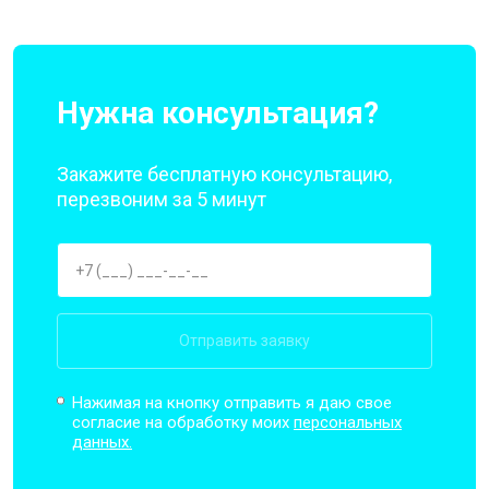
Нужна консультация?
Закажите бесплатную консультацию,
перезвоним за 5 минут
Отправить заявку
Нажимая на кнопку отправить я даю свое
согласие на обработку моих
персональных
данных.