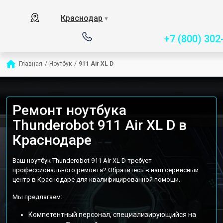
Сервисный центр специ
Краснодар
▼
+7 (800) 302
Главная
/
Ноутбук
/
911 Air XL D
Ремонт ноутбука
Thunderobot 911 Air XL D в
Краснодаре
Ваш ноутбук Thunderobot 911 Air XL D требует
профессионального ремонта? Обратитесь в наш сервисный
центр в Краснодаре для квалифицированной помощи.
Мы предлагаем:
Компетентный персонал, специализирующийся на