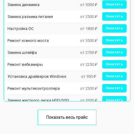
Замена динамика
от 3000 ₽
Заказать
Замена разъема питания
от 2500 ₽
Заказать
Настройка ОС
от 1800 ₽
Заказать
Ремонт южного моста
от 3500 ₽
Заказать
Замена шлейфа
от 2700 ₽
Заказать
Ремонт вебкамеры
от 2250 ₽
Заказать
Установка драйверов Windows
от 950 ₽
Заказать
Ремонт мультиконтроллера
от 2300 ₽
Заказать
Замена жесткого диска HDD/SSD
от 3300 ₽
Заказать
Замена разъема HDMI
от 3800 ₽
Заказать
Показать весь прайс
Замена тачпада
от 1500 ₽
Заказать