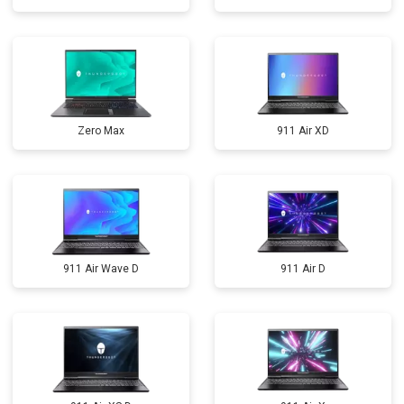
Zero Max
911 Air XD
911 Air Wave D
911 Air D