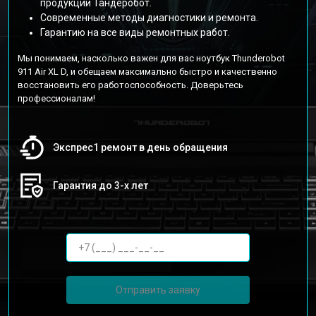
продукции Тандеробот.
Современные методы диагностики и ремонта.
Гарантию на все виды ремонтных работ.
Мы понимаем, насколько важен для вас ноутбук Thunderobot
911 Air XL D, и обещаем максимально быстро и качественно
восстановить его работоспособность. Доверьтесь
профессионалам!
Экспрес1 ремонт в день обращения
Гарантия до 3-х лет
Отправить заявку