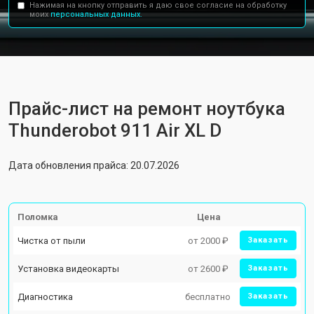
Нажимая на кнопку отправить я даю свое согласие на обработку
моих
персональных данных.
Прайс-лист на ремонт ноутбука
Thunderobot 911 Air XL D
Дата обновления прайса: 20.07.2026
Поломка
Цена
Чистка от пыли
от 2000 ₽
Заказать
Установка видеокарты
от 2600 ₽
Заказать
Диагностика
бесплатно
Заказать