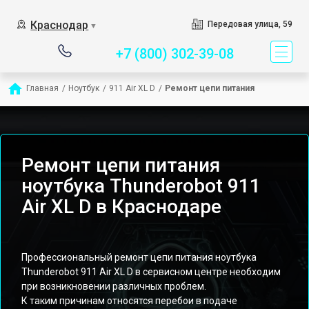
Сервисный центр специ
Краснодар
Передовая улица, 59
▼
+7 (800) 302-39-08
Главная
/
Ноутбук
/
911 Air XL D
/
Ремонт цепи питания
Ремонт цепи питания
ноутбука Thunderobot 911
Air XL D в Краснодаре
Профессиональный ремонт цепи питания ноутбука
Thunderobot 911 Air XL D в сервисном центре необходим
при возникновении различных проблем.
К таким причинам относятся перебои в подаче