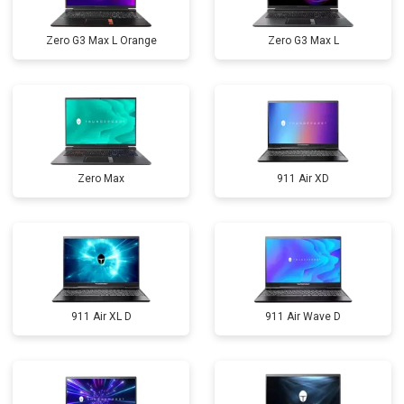
Zero G3 Max L Orange
Zero G3 Max L
Zero Max
911 Air XD
911 Air XL D
911 Air Wave D