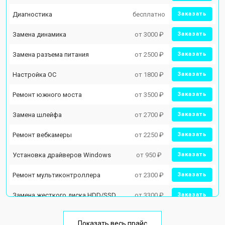
Диагностика
бесплатно
Заказать
Замена динамика
от 3000 ₽
Заказать
Замена разъема питания
от 2500 ₽
Заказать
Настройка ОС
от 1800 ₽
Заказать
Ремонт южного моста
от 3500 ₽
Заказать
Замена шлейфа
от 2700 ₽
Заказать
Ремонт вебкамеры
от 2250 ₽
Заказать
Установка драйверов Windows
от 950 ₽
Заказать
Ремонт мультиконтроллера
от 2300 ₽
Заказать
Замена жесткого диска HDD/SSD
от 3300 ₽
Заказать
Замена разъема HDMI
от 3800 ₽
Заказать
Показать весь прайс