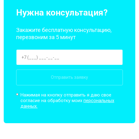
Нужна консультация?
Закажите бесплатную консультацию,
перезвоним за 5 минут
Отправить заявку
Нажимая на кнопку отправить я даю свое
согласие на обработку моих
персональных
данных.