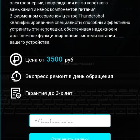
электроэнергии, повреждения из-за короткого
замыкания и износ компонентов питания.
В фирменном сервисном центре Thunderobot
квалифицированные специалисты способны эффективно
устранить эти неполадки, обеспечивая надежное и
долговечное функционирование системы питания
вашего устройства.
3500
Цена от
руб
Экспресс ремонт в день обращения
Гарантия до 3-х лет
Отправить заявку