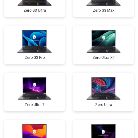
Прошивка BIOS
от 1500 ₽
Заказать
Zero G3 Ultra
Zero G3 Max
Замена северного моста
от 3500 ₽
Заказать
Ремонт петель
от 3990 ₽
Заказать
Zero G3 Pro
Zero Ultra XT
Zero Ultra 7
Zero Ultra