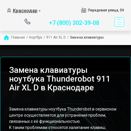
Сервисный центр спец
Краснодар
Передовая улица, 59
▼
+7 (800) 302-39-08
Главная
/
Ноутбук
/
911 Air XL D
/
Замена клавиатуры
Замена клавиатуры
ноутбука Thunderobot 911
Air XL D в Краснодаре
Замена клавиатуры ноутбука Thunderobot в сервисном
центре осуществляется для устранения проблем,
связанных с её функциональностью.
К таким проблемам относятся залипание клавиш,