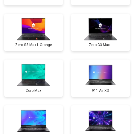
Zero G3 Max L Orange
Zero G3 Max L
Zero Max
911 Air XD