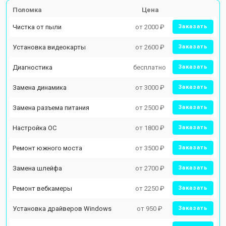
Поломка
Цена
Чистка от пыли
от 2000 ₽
Заказать
Установка видеокарты
от 2600 ₽
Заказать
Диагностика
бесплатно
Заказать
Замена динамика
от 3000 ₽
Заказать
Замена разъема питания
от 2500 ₽
Заказать
Настройка ОС
от 1800 ₽
Заказать
Ремонт южного моста
от 3500 ₽
Заказать
Замена шлейфа
от 2700 ₽
Заказать
Ремонт вебкамеры
от 2250 ₽
Заказать
Установка драйверов Windows
от 950 ₽
Заказать