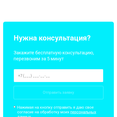
Нужна консультация?
Закажите бесплатную консультацию,
перезвоним за 5 минут
Отправить заявку
Нажимая на кнопку отправить я даю свое
согласие на обработку моих
персональных
данных.