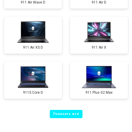
911 Air Wave D
911 Air D
911 Air XS D
911 Air X
911S Core D
911 Plus G2 Max