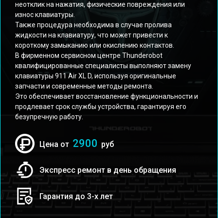
неотклик на нажатия, физические повреждения или
износ клавиатуры.
Также процедура необходима в случае пролива
жидкости на клавиатуру, что может привести к
короткому замыканию или окислению контактов.
В фирменном сервисном центре Thunderobot
квалифицированные специалисты выполняют замену
клавиатуры 911 Air XL D, используя оригинальные
запчасти и современные методы ремонта.
Это обеспечивает восстановление функциональности и
продлевает срок службы устройства, гарантируя его
безупречную работу.
2900
Цена от
руб
Экспресс ремонт в день обращения
Гарантия до 3-х лет