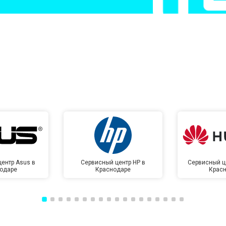
от 50 мин
о
от 50 мин
о
от 100 мин
о
от 70 мин
о
ентр Asus в
Сервисный центр HP в
Сервисный ц
одаре
Краснодаре
Крас