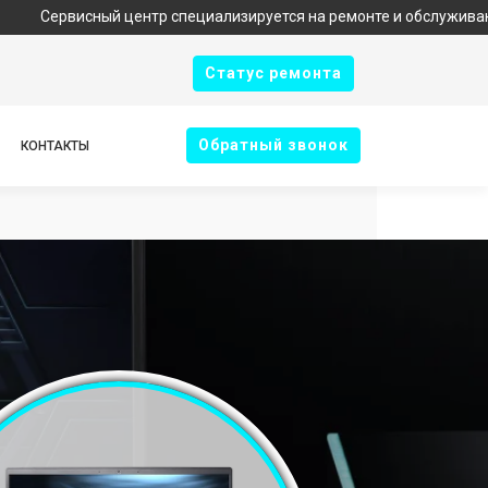
сный центр специализируется на ремонте и обслуживании техники
Cтатус ремонта
Oбратный звонок
КОНТАКТЫ