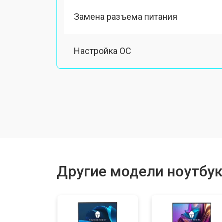
Замена разъема питания
Настройка ОС
Ремонт южного моста
Замена шлейфа
Ремонт вебкамеры
Другие модели ноутбук
Установка драйверов Windows