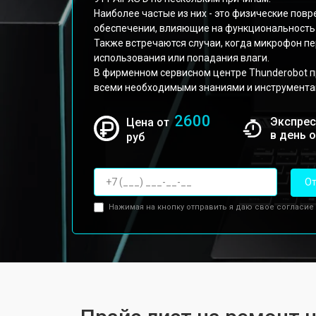
Наиболее частые из них - это физические пов
обеспечении, влияющие на функциональность
Также встречаются случаи, когда микрофон пе
использования или попадания влаги.
В фирменном сервисном центре Thunderobot 
всеми необходимыми знаниями и инструмента
2600
Экспрес
Цена от
в день 
руб
От
Нажимая на кнопку отправить я даю свое согласие