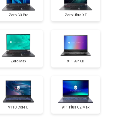
т 2300 ₽
Заказать
Zero G3 Pro
Zero Ultra XT
т 3300 ₽
Заказать
т 3800 ₽
Заказать
Zero Max
911 Air XD
т 1500 ₽
Заказать
т 2900 ₽
Заказать
т 1200 ₽
Заказать
911S Core D
911 Plus G2 Max
т 2300 ₽
Заказать