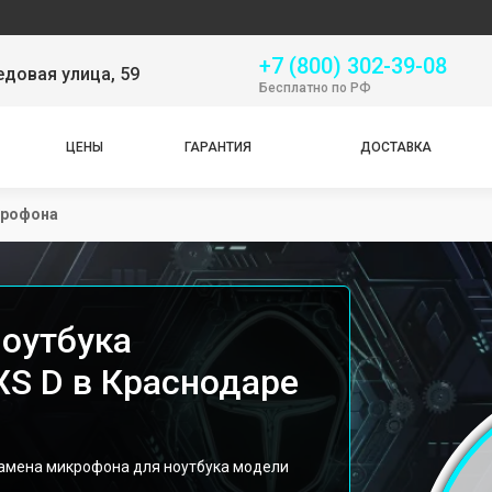
Серви
+7 (800) 302-39-08
довая улица, 59
Бесплатно по РФ
ЦЕНЫ
ГАРАНТИЯ
ДОСТАВКА
крофона
оутбука
 XS D в Краснодаре
замена микрофона для ноутбука модели