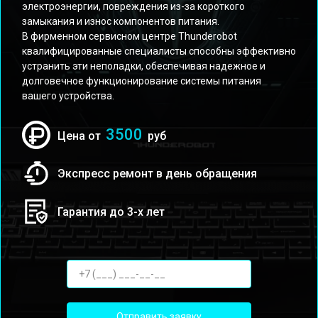
электроэнергии, повреждения из-за короткого
замыкания и износ компонентов питания.
В фирменном сервисном центре Thunderobot
квалифицированные специалисты способны эффективно
устранить эти неполадки, обеспечивая надежное и
долговечное функционирование системы питания
вашего устройства.
3500
Цена от
руб
Экспресс ремонт в день обращения
Гарантия до 3-х лет
Отправить заявку