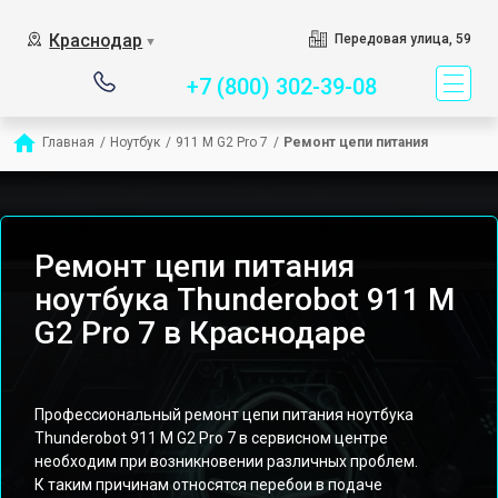
Сервисный центр спец
Краснодар
Передовая улица, 59
▼
+7 (800) 302-39-08
Главная
/
Ноутбук
/
911 M G2 Pro 7
/
Ремонт цепи питания
Ремонт цепи питания
ноутбука Thunderobot 911 M
G2 Pro 7 в Краснодаре
Профессиональный ремонт цепи питания ноутбука
Thunderobot 911 M G2 Pro 7 в сервисном центре
необходим при возникновении различных проблем.
К таким причинам относятся перебои в подаче