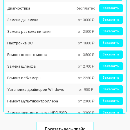
Диагностика
бесплатно
Заказать
Замена динамика
от 3000 ₽
Заказать
Замена разъема питания
от 2500 ₽
Заказать
Настройка ОС
от 1800 ₽
Заказать
Ремонт южного моста
от 3500 ₽
Заказать
Замена шлейфа
от 2700 ₽
Заказать
Ремонт вебкамеры
от 2250 ₽
Заказать
Установка драйверов Windows
от 950 ₽
Заказать
Ремонт мультиконтроллера
от 2300 ₽
Заказать
Замена жесткого диска HDD/SSD
от 3300 ₽
Заказать
Замена разъема HDMI
от 3800 ₽
Заказать
Показать весь прайс