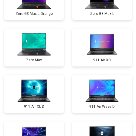
Zero G3 Max L Orange
Zero G3 Max L
Zero Max
911 Air XD
911 Air XL D
911 Air Wave D