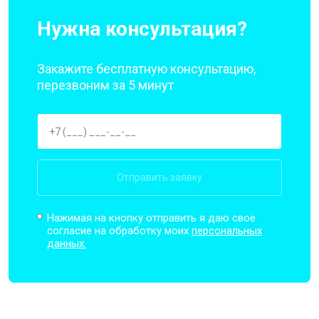
Нужна консультация?
Закажите бесплатную консультацию,
перезвоним за 5 минут
Отправить заявку
Нажимая на кнопку отправить я даю свое
согласие на обработку моих
персональных
данных.