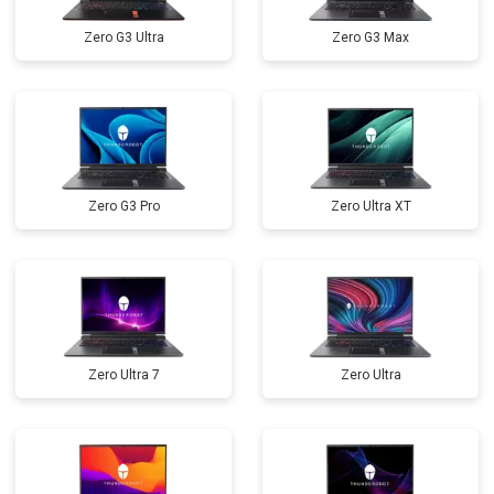
Прошивка BIOS
от 1500 ₽
Заказать
Zero G3 Ultra
Zero G3 Max
Замена северного моста
от 3500 ₽
Заказать
Ремонт петель
от 3990 ₽
Заказать
Zero G3 Pro
Zero Ultra XT
Zero Ultra 7
Zero Ultra