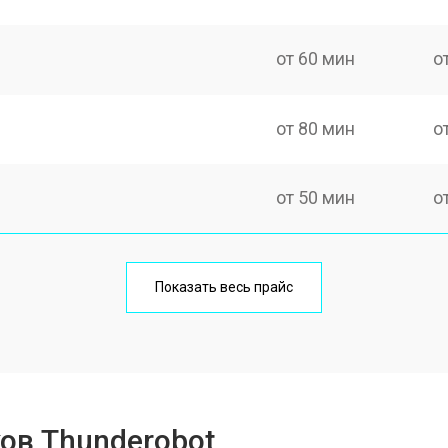
от 60 мин
о
от 80 мин
о
от 50 мин
о
от 100 мин
о
Показать весь прайс
от 60 мин
о
от 80 мин
о
ов Thunderobot