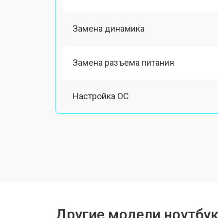
Замена динамика
Замена разъема питания
Настройка ОС
Ремонт южного моста
Замена шлейфа
Ремонт вебкамеры
Другие модели ноутбук