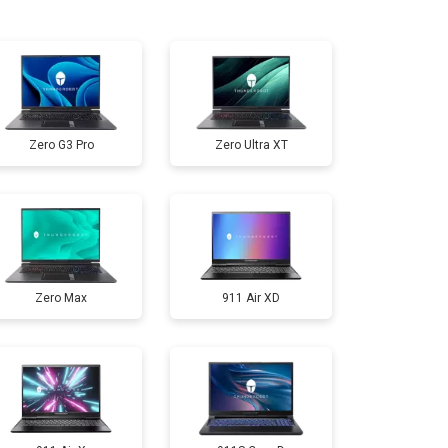
т 950 ₽
Заказать
т 2300 ₽
Заказать
Zero G3 Pro
Zero Ultra XT
т 3300 ₽
Заказать
т 3800 ₽
Заказать
Zero Max
911 Air XD
т 1500 ₽
Заказать
т 2900 ₽
Заказать
т 1200 ₽
Заказать