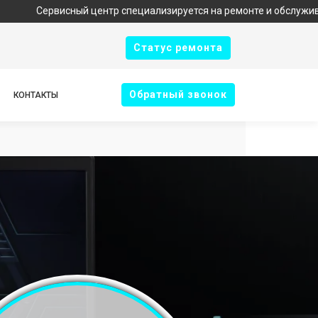
висный центр специализируется на ремонте и обслуживании техни
Cтатус ремонта
Oбратный звонок
КОНТАКТЫ