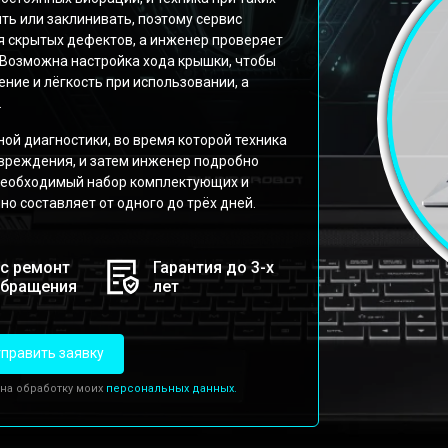
ть или заклинивать, поэтому сервис
 скрытых дефектов, а инженер проверяет
 Возможна настройка хода крышки, чтобы
ние и лёгкость при использовании, а
.
ной диагностики, во время которой техника
овреждения, и затем инженер подробно
 необходимый набор комплектующих и
о составляет от одного до трёх дней.
с ремонт
Гарантия до 3-х
обращения
лет
править заявку
 на обработку моих
персональных данных.