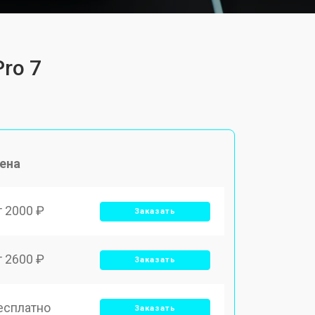
ro 7
ена
т 2000 ₽
Заказать
т 2600 ₽
Заказать
есплатно
Заказать