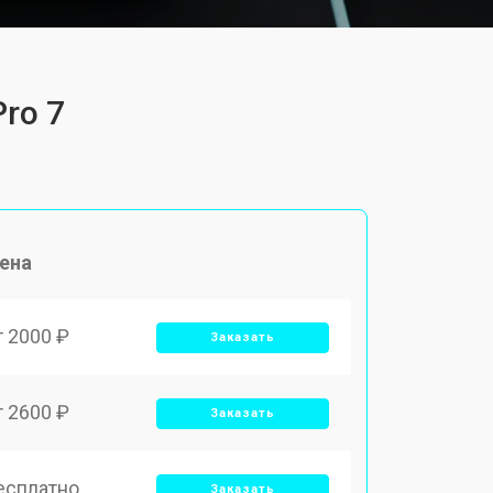
ro 7
ена
т 2000 ₽
Заказать
т 2600 ₽
Заказать
есплатно
Заказать