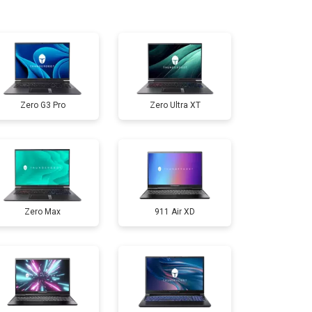
т 2300 ₽
Заказать
т 3300 ₽
Заказать
Zero G3 Pro
Zero Ultra XT
т 3800 ₽
Заказать
т 1500 ₽
Заказать
Zero Max
911 Air XD
т 2900 ₽
Заказать
т 1200 ₽
Заказать
т 2300 ₽