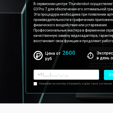
В сервисном центре Thunderobot осуществляет
G3 Pro 7 для обеспечения его оптимальной гр
Эта процедура необходима при появлении арт
производительности в графических приложени
физического воздействия или устаревания.
Профессиональные мастера в фирменном серв
качественную замену видеоадаптера, гарантиру
восстановит свои функции и продолжит работ
2600
Экспрес
Цена от
в день 
руб
От
Нажимая на кнопку отправить я даю свое согласие