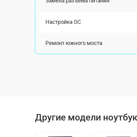
Замена разъема питания
Настройка ОС
Ремонт южного моста
Замена шлейфа
Ремонт вебкамеры
Установка драйверов Windows
Другие модели ноутбук
Ремонт мультиконтроллера