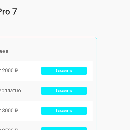
ro 7
ена
т 2000 ₽
Заказать
есплатно
Заказать
т 3000 ₽
Заказать