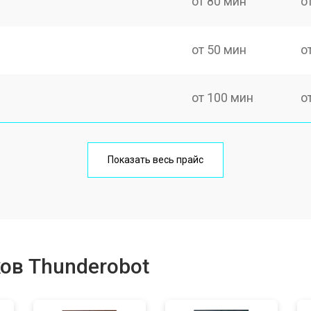
от 80 мин
о
от 50 мин
о
от 100 мин
о
от 60 мин
о
Показать весь прайс
от 80 мин
о
от 40 мин
о
ов Thunderobot
от 80 мин
о