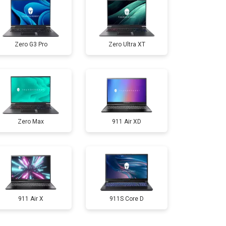
т 3300 ₽
Заказать
Zero G3 Pro
Zero Ultra XT
т 3800 ₽
Заказать
т 1500 ₽
Заказать
Zero Max
911 Air XD
т 2900 ₽
Заказать
т 1200 ₽
Заказать
т 2300 ₽
Заказать
911 Air X
911S Core D