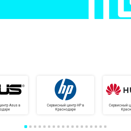
от 50 мин
о
от 50 мин
о
от 100 мин
о
от 70 мин
о
ентр Asus в
Сервисный центр HP в
Сервисный ц
одаре
Краснодаре
Крас