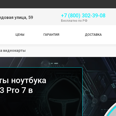
Серв
+7 (800) 302-39-08
довая улица, 59
Бесплатно по РФ
ЦЕНЫ
ГАРАНТИЯ
ДОСТАВКА
ка видеокарты
ты ноутбука
3 Pro 7 в