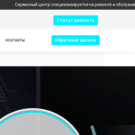
исный центр специализируется на ремонте и обслуживании техник
Cтатус ремонта
Oбратный звонок
КОНТАКТЫ