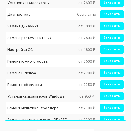
Установка видеокарты
от 2600 ₽
Заказать
Диагностика
бесплатно
Заказать
Замена динамика
от 3000 ₽
Заказать
Замена разъема питания
от 2500 ₽
Заказать
Настройка ОС
от 1800 ₽
Заказать
Ремонт южного моста
от 3500 ₽
Заказать
Замена шлейфа
от 2700 ₽
Заказать
Ремонт вебкамеры
от 2250 ₽
Заказать
Установка драйверов Windows
от 950 ₽
Заказать
Ремонт мультиконтроллера
от 2300 ₽
Заказать
Замена жесткого диска HDD/SSD
от 3300 ₽
Заказать