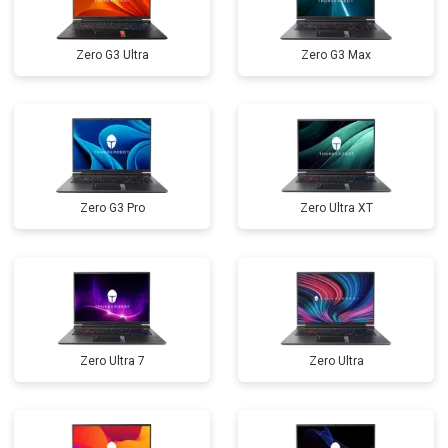
Прошивка BIOS
от 1500 ₽
Заказать
Zero G3 Ultra
Zero G3 Max
Замена северного моста
от 3500 ₽
Заказать
Ремонт петель
от 3990 ₽
Заказать
Zero G3 Pro
Zero Ultra XT
Zero Ultra 7
Zero Ultra