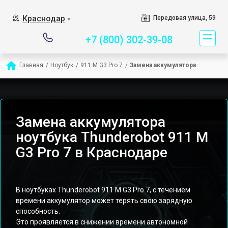
Сервисный центр специ
Краснодар
Передовая улица, 59
▼
+7 (800) 302-39-08
Главная
/
Ноутбук
/
911 M G3 Pro 7
/
Замена аккумулятора
Замена аккумулятора
ноутбука Thunderobot 911 M
G3 Pro 7 в Краснодаре
В ноутбуках Thunderobot 911 M G3 Pro 7, с течением
времени аккумулятор может терять свою зарядную
способность.
Это проявляется в снижении времени автономной