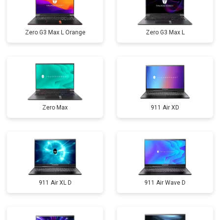
Zero G3 Max L Orange
Zero G3 Max L
Zero Max
911 Air XD
911 Air XL D
911 Air Wave D