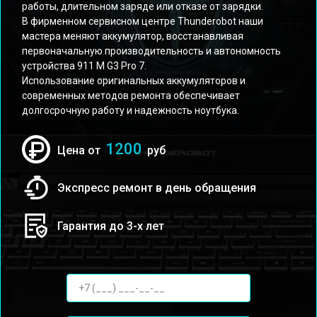
работы, длительном заряде или отказе от зарядки.
В фирменном сервисном центре Thunderobot наши
мастера меняют аккумулятор, восстанавливая
первоначальную производительность и автономность
устройства 911 M G3 Pro 7.
Использование оригинальных аккумуляторов и
современных методов ремонта обеспечивает
долгосрочную работу и надежность ноутбука.
1200
Цена от
руб
Экспресс ремонт в день обращения
Гарантия до 3-х лет