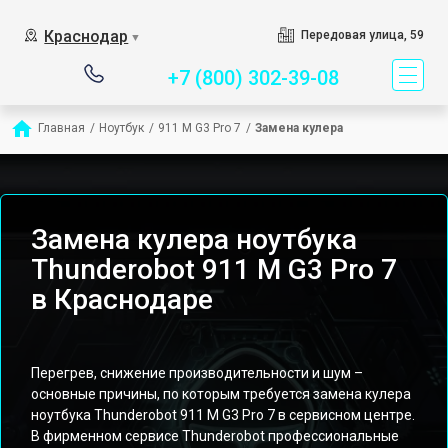
Сервисный центр специ
Краснодар
Передовая улица, 59
▼
+7 (800) 302-39-08
Главная
/
Ноутбук
/
911 M G3 Pro 7
/
Замена кулера
Замена кулера ноутбука
Thunderobot 911 M G3 Pro 7
в Краснодаре
Перегрев, снижение производительности и шум –
основные причины, по которым требуется замена кулера
ноутбука Thunderobot 911 M G3 Pro 7 в сервисном центре.
В фирменном сервисе Thunderobot профессиональные