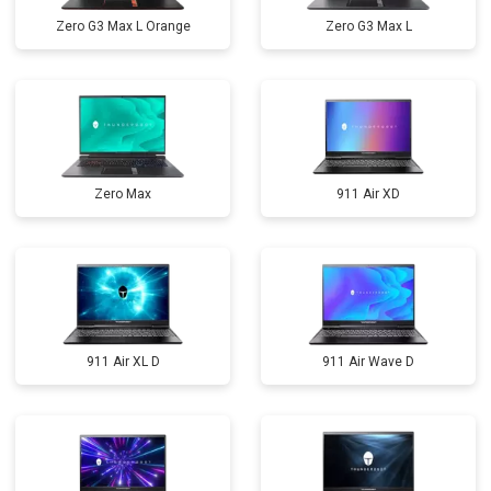
Zero G3 Max L Orange
Zero G3 Max L
Zero Max
911 Air XD
911 Air XL D
911 Air Wave D