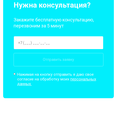
Нужна консультация?
Закажите бесплатную консультацию,
перезвоним за 5 минут
Отправить заявку
Нажимая на кнопку отправить я даю свое
согласие на обработку моих
персональных
данных.