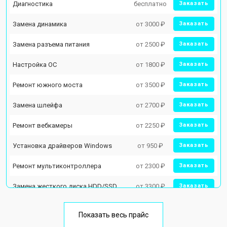
Диагностика
бесплатно
Заказать
Замена динамика
от 3000 ₽
Заказать
Замена разъема питания
от 2500 ₽
Заказать
Настройка ОС
от 1800 ₽
Заказать
Ремонт южного моста
от 3500 ₽
Заказать
Замена шлейфа
от 2700 ₽
Заказать
Ремонт вебкамеры
от 2250 ₽
Заказать
Установка драйверов Windows
от 950 ₽
Заказать
Ремонт мультиконтроллера
от 2300 ₽
Заказать
Замена жесткого диска HDD/SSD
от 3300 ₽
Заказать
Замена разъема HDMI
от 3800 ₽
Заказать
Показать весь прайс
Замена тачпада
от 1500 ₽
Заказать