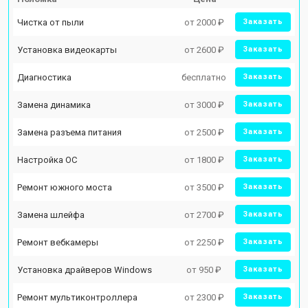
Чистка от пыли
от 2000 ₽
Заказать
Установка видеокарты
от 2600 ₽
Заказать
Диагностика
бесплатно
Заказать
Замена динамика
от 3000 ₽
Заказать
Замена разъема питания
от 2500 ₽
Заказать
Настройка ОС
от 1800 ₽
Заказать
Ремонт южного моста
от 3500 ₽
Заказать
Замена шлейфа
от 2700 ₽
Заказать
Ремонт вебкамеры
от 2250 ₽
Заказать
Установка драйверов Windows
от 950 ₽
Заказать
Ремонт мультиконтроллера
от 2300 ₽
Заказать