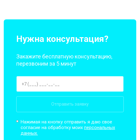
Нужна консультация?
Закажите бесплатную консультацию,
перезвоним за 5 минут
Отправить заявку
Нажимая на кнопку отправить я даю свое
согласие на обработку моих
персональных
данных.