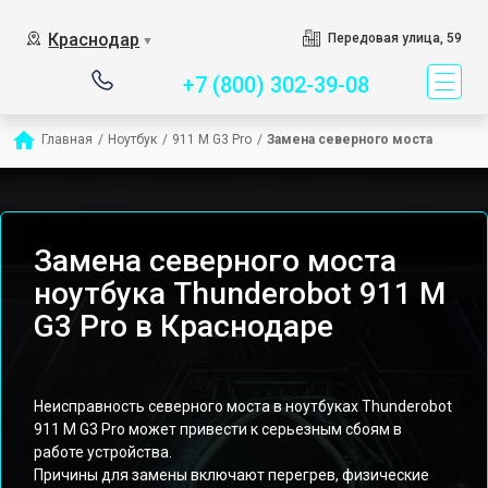
Сервисный центр спец
Краснодар
Передовая улица, 59
▼
+7 (800) 302-39-08
Главная
/
Ноутбук
/
911 M G3 Pro
/
Замена северного моста
Замена северного моста
ноутбука Thunderobot 911 M
G3 Pro в Краснодаре
Неисправность северного моста в ноутбуках Thunderobot
911 M G3 Pro может привести к серьезным сбоям в
работе устройства.
Причины для замены включают перегрев, физические