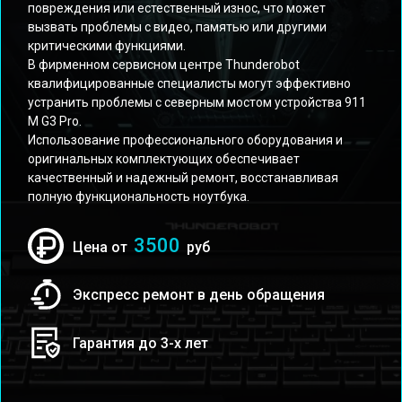
повреждения или естественный износ, что может
вызвать проблемы с видео, памятью или другими
критическими функциями.
В фирменном сервисном центре Thunderobot
квалифицированные специалисты могут эффективно
устранить проблемы с северным мостом устройства 911
M G3 Pro.
Использование профессионального оборудования и
оригинальных комплектующих обеспечивает
качественный и надежный ремонт, восстанавливая
полную функциональность ноутбука.
3500
Цена от
руб
Экспресс ремонт в день обращения
Гарантия до 3-х лет