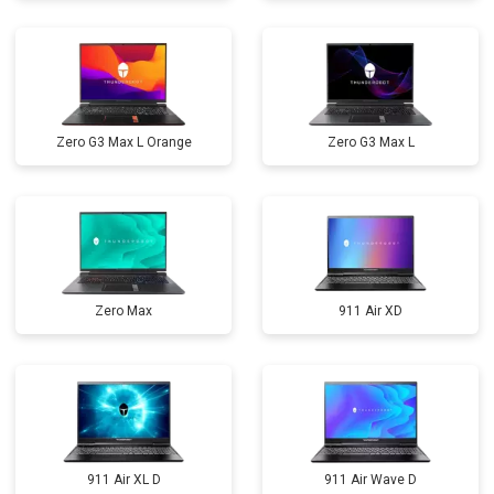
Zero G3 Max L Orange
Zero G3 Max L
Zero Max
911 Air XD
911 Air XL D
911 Air Wave D