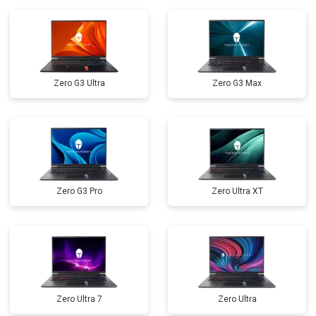
Замена кулера
от 2600 ₽
Заказать
Замена микрофона
от 2600 ₽
Заказать
Замена оперативной памяти
от 1100 ₽
Заказать
Zero G3 Ultra
Zero G3 Max
Прошивка BIOS
от 1500 ₽
Заказать
Ремонт петель
от 3990 ₽
Заказать
Zero G3 Pro
Zero Ultra XT
Zero Ultra 7
Zero Ultra