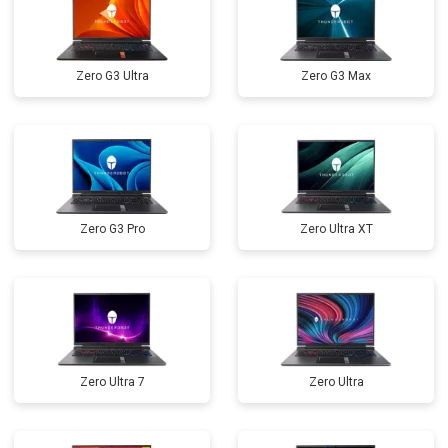
Замена оперативной памяти
от 1100 ₽
Заказать
Прошивка BIOS
от 1500 ₽
Заказать
Zero G3 Ultra
Zero G3 Max
Замена северного моста
от 3500 ₽
Заказать
Ремонт петель
от 3990 ₽
Заказать
Zero G3 Pro
Zero Ultra XT
Zero Ultra 7
Zero Ultra