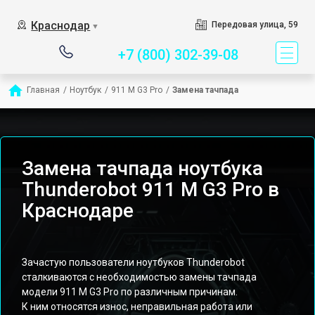
Сервисный центр спец
Краснодар
Передовая улица, 59
▼
+7 (800) 302-39-08
Главная
/
Ноутбук
/
911 M G3 Pro
/
Замена тачпада
Замена тачпада ноутбука
Thunderobot 911 M G3 Pro в
Краснодаре
Зачастую пользователи ноутбуков Thunderobot
сталкиваются с необходимостью замены тачпада
модели 911 M G3 Pro по различным причинам.
К ним относятся износ, неправильная работа или