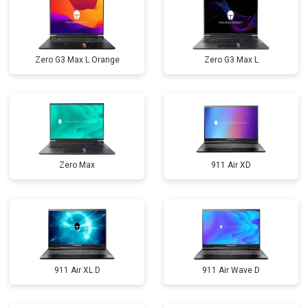
Zero G3 Max L Orange
Zero G3 Max L
Zero Max
911 Air XD
911 Air XL D
911 Air Wave D