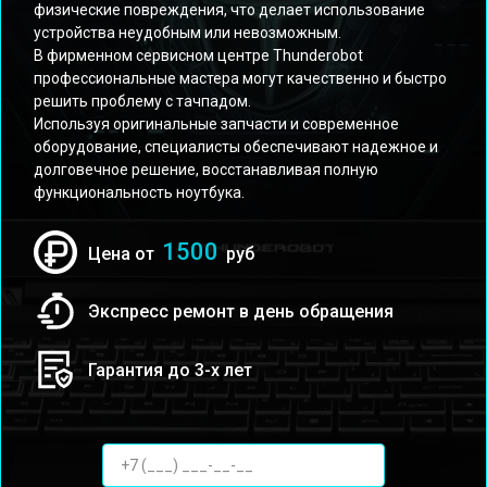
физические повреждения, что делает использование
устройства неудобным или невозможным.
В фирменном сервисном центре Thunderobot
профессиональные мастера могут качественно и быстро
решить проблему с тачпадом.
Используя оригинальные запчасти и современное
оборудование, специалисты обеспечивают надежное и
долговечное решение, восстанавливая полную
функциональность ноутбука.
1500
Цена от
руб
Экспресс ремонт в день обращения
Гарантия до 3-х лет