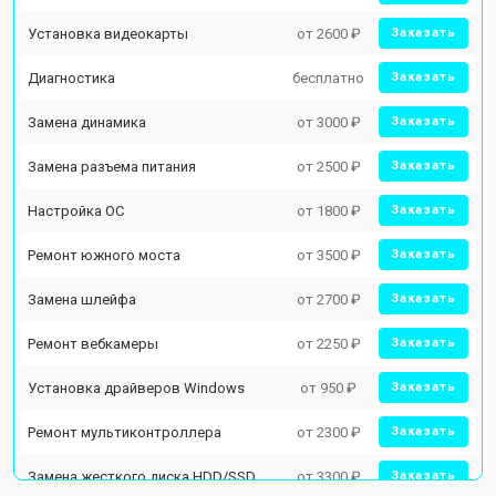
Установка видеокарты
от 2600 ₽
Заказать
Диагностика
бесплатно
Заказать
Замена динамика
от 3000 ₽
Заказать
Замена разъема питания
от 2500 ₽
Заказать
Настройка ОС
от 1800 ₽
Заказать
Ремонт южного моста
от 3500 ₽
Заказать
Замена шлейфа
от 2700 ₽
Заказать
Ремонт вебкамеры
от 2250 ₽
Заказать
Установка драйверов Windows
от 950 ₽
Заказать
Ремонт мультиконтроллера
от 2300 ₽
Заказать
Замена жесткого диска HDD/SSD
от 3300 ₽
Заказать