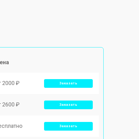
ена
т 2000 ₽
Заказать
т 2600 ₽
Заказать
есплатно
Заказать