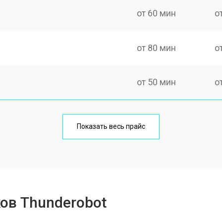
от 60 мин
о
от 80 мин
о
от 50 мин
о
от 100 мин
о
Показать весь прайс
от 60 мин
о
от 80 мин
о
ов Thunderobot
от 40 мин
о