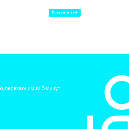
от 50 мин
о
от 70 мин
о
от 70 мин
о
от 70 мин
о
?
, перезвоним за 5 минут
от 50 мин
о
от 80 мин
о
от 60 мин
о