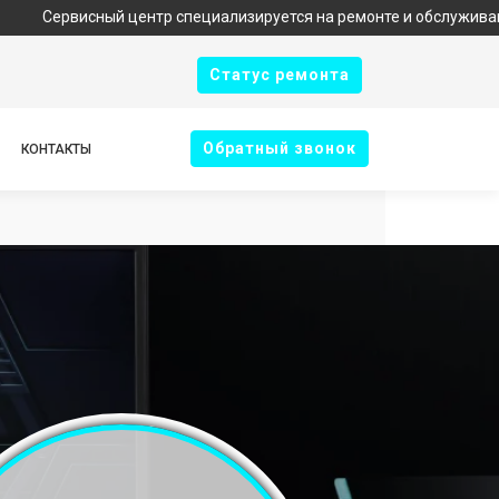
сный центр специализируется на ремонте и обслуживании техники
Cтатус ремонта
Oбратный звонок
КОНТАКТЫ