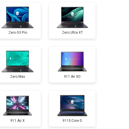
т 3300 ₽
Заказать
Zero G3 Pro
Zero Ultra XT
т 3800 ₽
Заказать
т 1500 ₽
Заказать
Zero Max
911 Air XD
т 2900 ₽
Заказать
т 1200 ₽
Заказать
т 2300 ₽
Заказать
911 Air X
911S Core D