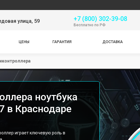
Серви
+7 (800) 302-39-08
довая улица, 59
Бесплатно по РФ
ЦЕНЫ
ГАРАНТИЯ
ДОСТАВКА
иконтроллера
оллера ноутбука
7 в Краснодаре
троллер играет ключевую роль в
а.