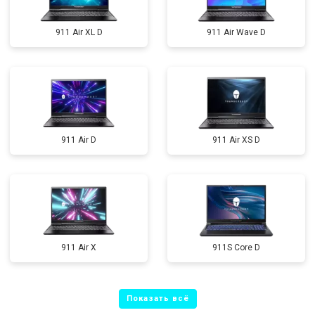
911 Air XL D
911 Air Wave D
911 Air D
911 Air XS D
911 Air X
911S Core D