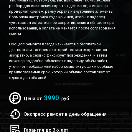
заклинивать, поэтому сервис выполняет комплексный
разбор для выявления скрытых дефектов, а инженер
проверяет крепёж, рамку экрана и внутренние элементы.
Возможна настройка хода крышки, чтобы владелец
чувствовал естественное сопротивление и лёгкость при
использовании, а оплата не меняется после согласования
сметы.
Процесс ремонта всегда начинается с бесплатной
диагностики, во время которой техника вскрывается
аккуратно, а сервис фиксирует повреждения, и затем
инженер подробно объясняет владельцу объём работ,
уточняет необходимый набор комплектующих и сообщает
предполагаемый срок, который обычно составляет от
одного до трёх дней.
3990
Цена от
руб
Экспресс ремонт в день обращения
Гарантия до 3-х лет