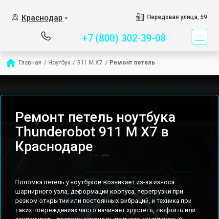
Сервисный центр специ
Краснодар
Передовая улица, 59
▼
+7 (800) 302-39-08
Главная
/
Ноутбук
/
911 M X7
/
Ремонт петель
Ремонт петель ноутбука
Thunderobot 911 M X7 в
Краснодаре
Поломка петель у ноутбуков возникает из-за износа
шарнирного узла, деформации корпуса, перегрузки при
резком открытии или постоянных вибраций, и техника при
таких повреждениях часто начинает хрустеть, люфтить или