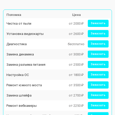
Поломка
Цена
Чистка от пыли
от 2000 ₽
Заказать
Установка видеокарты
от 2600 ₽
Заказать
Диагностика
бесплатно
Заказать
Замена динамика
от 3000 ₽
Заказать
Замена разъема питания
от 2500 ₽
Заказать
Настройка ОС
от 1800 ₽
Заказать
Ремонт южного моста
от 3500 ₽
Заказать
Замена шлейфа
от 2700 ₽
Заказать
Ремонт вебкамеры
от 2250 ₽
Заказать