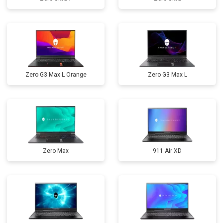
Zero G3 Max L Orange
Zero G3 Max L
Zero Max
911 Air XD