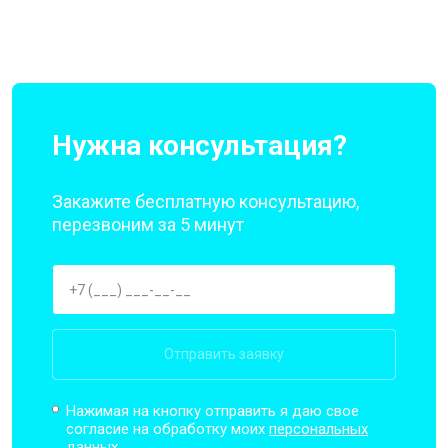
Нужна консультация?
Закажите бесплатную консультацию,
перезвоним за 5 минут
Отправить заявку
Нажимая на кнопку отправить я даю свое
согласие на обработку моих
персональных
данных.