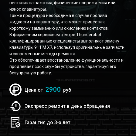
неотклик на нажатия, физические повреждения или
износ клавиатуры.
Также процедура необходима в случае пролива
жидкости на клавиатуру, что может привести к
короткому замыканию или окислению контактов.
В фирменном сервисном центре Thunderobot
квалифицированные специалисты выполняют замену
клавиатуры 911 M X7, используя оригинальные запчасти
и современные методы ремонта.
Это обеспечивает восстановление функциональности и
продлевает срок службы устройства, гарантируя его
безупречную работу.
2900
Цена от
руб
Экспресс ремонт в день обращения
Гарантия до 3-х лет