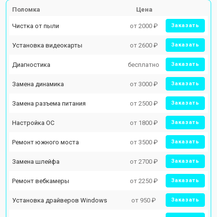
Поломка
Цена
Чистка от пыли
от 2000 ₽
Заказать
Установка видеокарты
от 2600 ₽
Заказать
Диагностика
бесплатно
Заказать
Замена динамика
от 3000 ₽
Заказать
Замена разъема питания
от 2500 ₽
Заказать
Настройка ОС
от 1800 ₽
Заказать
Ремонт южного моста
от 3500 ₽
Заказать
Замена шлейфа
от 2700 ₽
Заказать
Ремонт вебкамеры
от 2250 ₽
Заказать
Установка драйверов Windows
от 950 ₽
Заказать