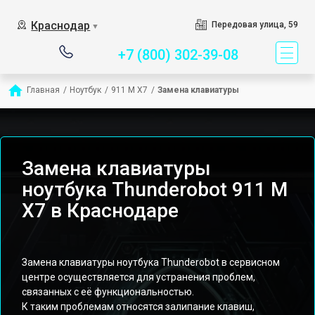
Сервисный центр специ
Краснодар
Передовая улица, 59
▼
+7 (800) 302-39-08
Главная
/
Ноутбук
/
911 M X7
/
Замена клавиатуры
Замена клавиатуры
ноутбука Thunderobot 911 M
X7 в Краснодаре
Замена клавиатуры ноутбука Thunderobot в сервисном
центре осуществляется для устранения проблем,
связанных с её функциональностью.
К таким проблемам относятся залипание клавиш,