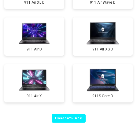
911 Air XL D
911 Air Wave D
911 Air D
911 Air XS D
911 Air X
911S Core D