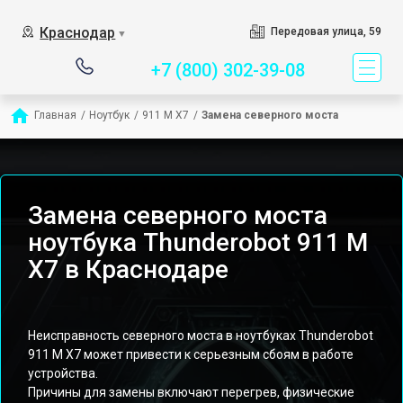
Сервисный центр спец
Краснодар
Передовая улица, 59
▼
+7 (800) 302-39-08
Главная
/
Ноутбук
/
911 M X7
/
Замена северного моста
Замена северного моста
ноутбука Thunderobot 911 M
X7 в Краснодаре
Неисправность северного моста в ноутбуках Thunderobot
911 M X7 может привести к серьезным сбоям в работе
устройства.
Причины для замены включают перегрев, физические