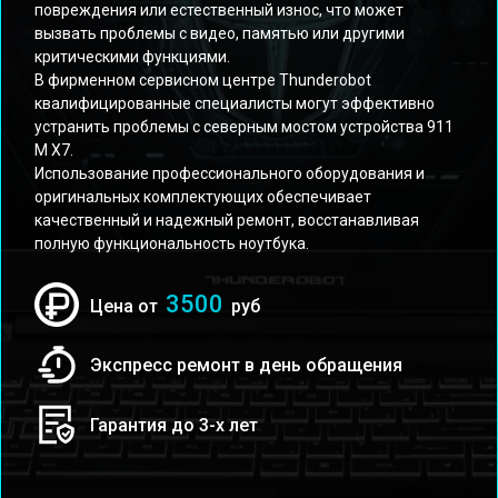
повреждения или естественный износ, что может
вызвать проблемы с видео, памятью или другими
критическими функциями.
В фирменном сервисном центре Thunderobot
квалифицированные специалисты могут эффективно
устранить проблемы с северным мостом устройства 911
M X7.
Использование профессионального оборудования и
оригинальных комплектующих обеспечивает
качественный и надежный ремонт, восстанавливая
полную функциональность ноутбука.
3500
Цена от
руб
Экспресс ремонт в день обращения
Гарантия до 3-х лет