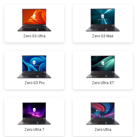
Замена кулера
от 2600 ₽
Заказать
Замена микрофона
от 2600 ₽
Заказать
Замена оперативной памяти
от 1100 ₽
Заказать
Zero G3 Ultra
Zero G3 Max
Прошивка BIOS
от 1500 ₽
Заказать
Ремонт петель
от 3990 ₽
Заказать
Zero G3 Pro
Zero Ultra XT
Zero Ultra 7
Zero Ultra