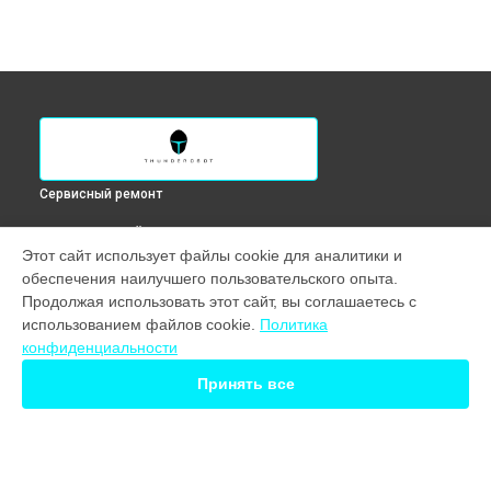
Сервисный ремонт
ВЫБЕРИ СВОЙ ГОРОД
Этот сайт использует файлы cookie для аналитики и
Замена северного моста ноутбука 911 M X7 Thunderobot в
обеспечения наилучшего пользовательского опыта.
Краснодаре
Продолжая использовать этот сайт, вы соглашаетесь с
Замена северного моста ноутбука 911 M X7 Thunderobot в
использованием файлов cookie.
Политика
Ростове-на-Дону
конфиденциальности
Замена северного моста ноутбука 911 M X7 Thunderobot в
Нижнем Новгороде
Принять все
Замена северного моста ноутбука 911 M X7 Thunderobot в
Новосибирске
Замена северного моста ноутбука 911 M X7 Thunderobot в
Екатеринбурге
Замена северного моста ноутбука 911 M X7 Thunderobot в