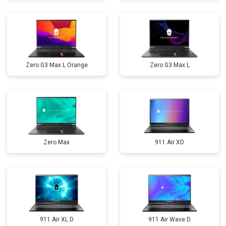
Zero G3 Max L Orange
Zero G3 Max L
Zero Max
911 Air XD
911 Air XL D
911 Air Wave D