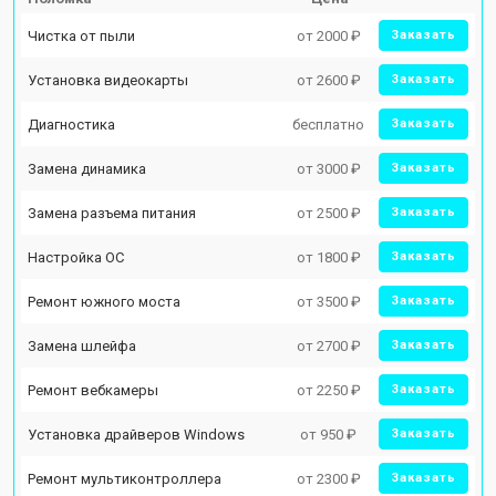
Чистка от пыли
от 2000 ₽
Заказать
Установка видеокарты
от 2600 ₽
Заказать
Диагностика
бесплатно
Заказать
Замена динамика
от 3000 ₽
Заказать
Замена разъема питания
от 2500 ₽
Заказать
Настройка ОС
от 1800 ₽
Заказать
Ремонт южного моста
от 3500 ₽
Заказать
Замена шлейфа
от 2700 ₽
Заказать
Ремонт вебкамеры
от 2250 ₽
Заказать
Установка драйверов Windows
от 950 ₽
Заказать
Ремонт мультиконтроллера
от 2300 ₽
Заказать