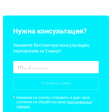
Нужна консультация?
Закажите бесплатную консультацию,
перезвоним за 5 минут
Отправить заявку
Нажимая на кнопку отправить я даю свое
согласие на обработку моих
персональных
данных.