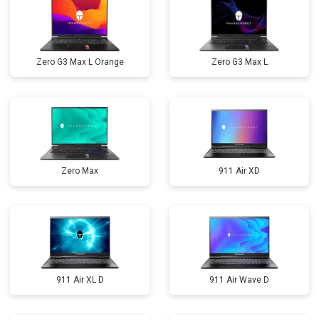
Zero G3 Max L Orange
Zero G3 Max L
Zero Max
911 Air XD
911 Air XL D
911 Air Wave D