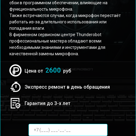
сбои в программном обеспечении, влияющие на
функциональность микрофона.
Также встречаются случаи, когда микрофон перестаёт
работать из-за длительного использования или
попадания влаги.
В фирменном сервисном центре Thunderobot
профессиональные мастера обладают всеми
необходимыми знаниями и инструментами для
качественной замены микрофона.
2600
Цена от
руб
Экспресс ремонт в день обращения
Гарантия до 3-х лет