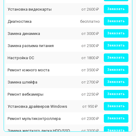
Установка видеокарты
от 2600 ₽
Заказать
Диагностика
бесплатно
Заказать
Замена динамика
от 3000 ₽
Заказать
Замена разъема питания
от 2500 ₽
Заказать
Настройка ОС
от 1800 ₽
Заказать
Ремонт южного моста
от 3500 ₽
Заказать
Замена шлейфа
от 2700 ₽
Заказать
Ремонт вебкамеры
от 2250 ₽
Заказать
Установка драйверов Windows
от 950 ₽
Заказать
Ремонт мультиконтроллера
от 2300 ₽
Заказать
Замена жесткого диска HDD/SSD
от 3300 ₽
Заказать