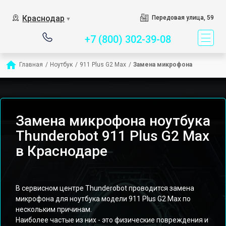
Сервисный центр специ
Краснодар
Передовая улица, 59
▼
+7 (800) 302-39-08
Главная
/
Ноутбук
/
911 Plus G2 Max
/
Замена микрофона
Замена микрофона ноутбука
Thunderobot 911 Plus G2 Max
в Краснодаре
В сервисном центре Thunderobot проводится замена
микрофона для ноутбука модели 911 Plus G2 Max по
нескольким причинам.
Наиболее частые из них - это физические повреждения и