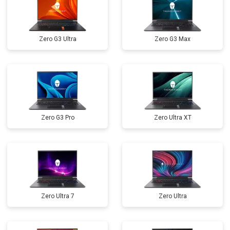
Замена оперативной памяти
от 1100 ₽
Заказать
Прошивка BIOS
от 1500 ₽
Заказать
Zero G3 Ultra
Zero G3 Max
Замена северного моста
от 3500 ₽
Заказать
Ремонт петель
от 3990 ₽
Заказать
Zero G3 Pro
Zero Ultra XT
Zero Ultra 7
Zero Ultra