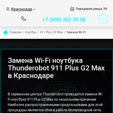
Сервисный центр специ
Краснодар
Передовая улица, 59
▼
+7 (800) 302-39-08
Главная
/
Ноутбук
/
911 Plus G2 Max
/
Замена Wi-Fi
Замена Wi-Fi ноутбука
Thunderobot 911 Plus G2 Max
в Краснодаре
В сервисном центре Thunderobot проводится замена Wi-
Fi ноутбука 911 Plus G2 Max по нескольким причинам.
Наиболее распространенными предпосылками для этой
процедуры являются сбои в работе беспроводной сети,