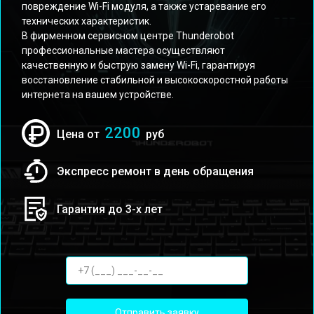
повреждение Wi-Fi модуля, а также устаревание его
технических характеристик.
В фирменном сервисном центре Thunderobot
профессиональные мастера осуществляют
качественную и быструю замену Wi-Fi, гарантируя
восстановление стабильной и высокоскоростной работы
интернета на вашем устройстве.
2200
Цена от
руб
Экспресс ремонт в день обращения
Гарантия до 3-х лет
Отправить заявку