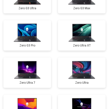
Прошивка BIOS
от 1500 ₽
Заказать
Zero G3 Ultra
Zero G3 Max
Замена северного моста
от 3500 ₽
Заказать
Ремонт петель
от 3990 ₽
Заказать
Zero G3 Pro
Zero Ultra XT
Zero Ultra 7
Zero Ultra