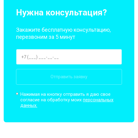
Нужна консультация?
Закажите бесплатную консультацию,
перезвоним за 5 минут
Отправить заявку
Нажимая на кнопку отправить я даю свое
согласие на обработку моих
персональных
данных.