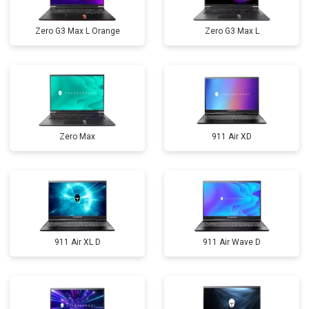
Zero G3 Max L Orange
Zero G3 Max L
Zero Max
911 Air XD
911 Air XL D
911 Air Wave D