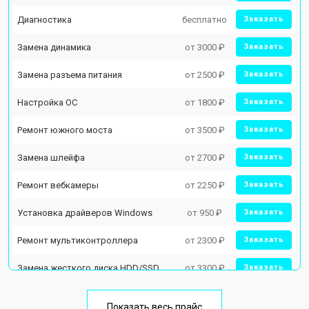
Диагностика
бесплатно
Заказать
Замена динамика
от 3000 ₽
Заказать
Замена разъема питания
от 2500 ₽
Заказать
Настройка ОС
от 1800 ₽
Заказать
Ремонт южного моста
от 3500 ₽
Заказать
Замена шлейфа
от 2700 ₽
Заказать
Ремонт вебкамеры
от 2250 ₽
Заказать
Установка драйверов Windows
от 950 ₽
Заказать
Ремонт мультиконтроллера
от 2300 ₽
Заказать
Замена жесткого диска HDD/SSD
от 3300 ₽
Заказать
Замена разъема HDMI
от 3800 ₽
Заказать
Показать весь прайс