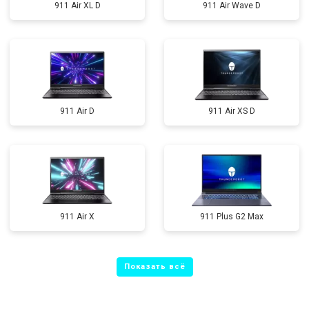
911 Air XL D
911 Air Wave D
911 Air D
911 Air XS D
911 Air X
911 Plus G2 Max