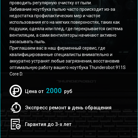
проводить регулярную очистку от пыли.
Забивание ноутбука пылью часто происходит из-за
недостатка профилактических мер и частое
использования его на мягких поверхностях, таких как
подушки, одеяла или плед, где перекрывается система
вентиляции, а сами вентиляторы начинают активно
засасывать пыль.
Приглашаем вас в наш фирменный сервис, где
квалифицированные специалисты внимательно и
аккуратно устранят любые загрязнения, восстановив
оптимальную работу вашего ноутбука Thunderobot 911S
Core D.
2000
Цена от
руб
Экспресс ремонт в день обращения
Гарантия до 3-х лет