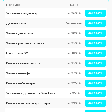
Поломка
Цена
Установка видеокарты
от 2600 ₽
Заказать
Диагностика
бесплатно
Заказать
Замена динамика
от 3000 ₽
Заказать
Замена разъема питания
от 2500 ₽
Заказать
Настройка ОС
от 1800 ₽
Заказать
Ремонт южного моста
от 3500 ₽
Заказать
Замена шлейфа
от 2700 ₽
Заказать
Ремонт вебкамеры
от 2250 ₽
Заказать
Установка драйверов Windows
от 950 ₽
Заказать
Ремонт мультиконтроллера
от 2300 ₽
Заказать