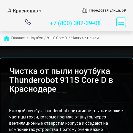
Сервисный центр спец
Краснодар
Передовая улица, 59
▼
+7 (800) 302-39-08
Главная
/
Ноутбук
/
911S Core D
/
Чистка от пыли
Чистка от пыли ноутбука
Thunderobot 911S Core D в
Краснодаре
Каждый ноутбук Thunderobot притягивает пыль и мелкие
частицы грязи, которые проникают внутрь через
вентиляционные отверстия корпуса и оседают на
компонентах устройства. Поэтому очень важно