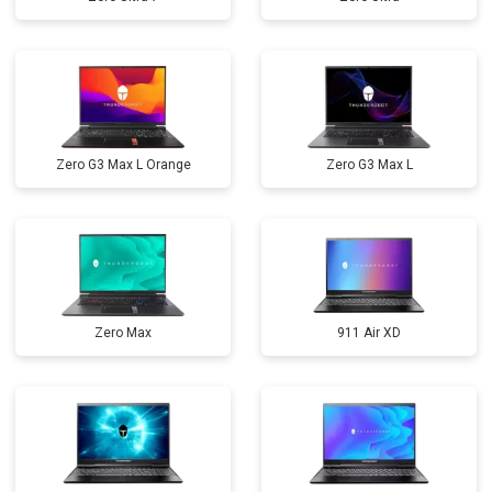
Zero G3 Max L Orange
Zero G3 Max L
Zero Max
911 Air XD