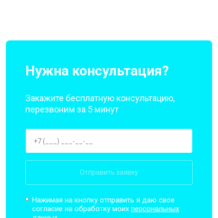
Нужна консультация?
Закажите бесплатную консультацию,
перезвоним за 5 минут
Отправить заявку
Нажимая на кнопку отправить я даю свое
согласие на обработку моих
персональных
данных.