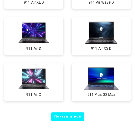
911 Air XL D
911 Air Wave D
911 Air D
911 Air XS D
911 Air X
911 Plus G2 Max