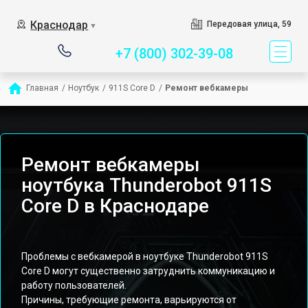
Сервисный центр специ
Краснодар
Передовая улица, 59
▼
+7 (800) 302-39-08
Главная
/
Ноутбук
/
911S Core D
/
Ремонт вебкамеры
Ремонт вебкамеры
ноутбука Thunderobot 911S
Core D в Краснодаре
Проблемы с вебкамерой в ноутбуке Thunderobot 911S
Core D могут существенно затруднить коммуникацию и
работу пользователей.
Причины, требующие ремонта, варьируются от