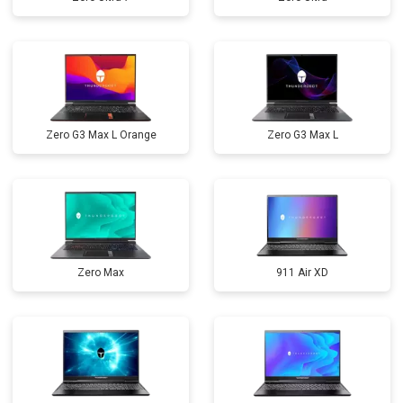
Zero G3 Max L Orange
Zero G3 Max L
Zero Max
911 Air XD