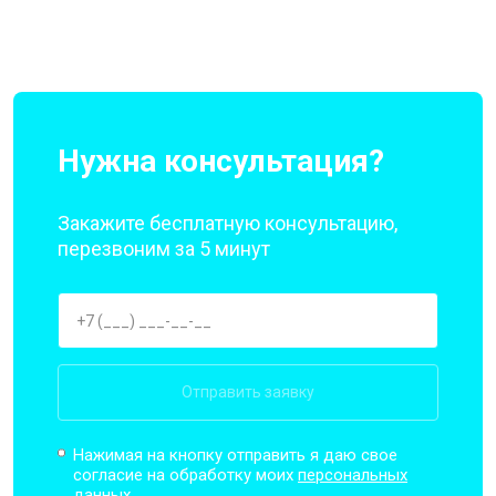
Нужна консультация?
Закажите бесплатную консультацию,
перезвоним за 5 минут
Отправить заявку
Нажимая на кнопку отправить я даю свое
согласие на обработку моих
персональных
данных.