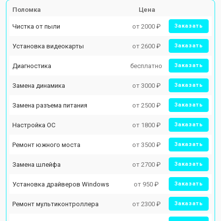
Поломка
Цена
Чистка от пыли
от 2000 ₽
Заказать
Установка видеокарты
от 2600 ₽
Заказать
Диагностика
бесплатно
Заказать
Замена динамика
от 3000 ₽
Заказать
Замена разъема питания
от 2500 ₽
Заказать
Настройка ОС
от 1800 ₽
Заказать
Ремонт южного моста
от 3500 ₽
Заказать
Замена шлейфа
от 2700 ₽
Заказать
Установка драйверов Windows
от 950 ₽
Заказать
Ремонт мультиконтроллера
от 2300 ₽
Заказать