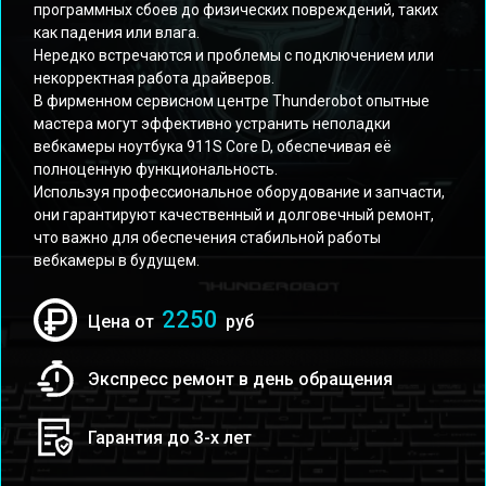
программных сбоев до физических повреждений, таких
как падения или влага.
Нередко встречаются и проблемы с подключением или
некорректная работа драйверов.
В фирменном сервисном центре Thunderobot опытные
мастера могут эффективно устранить неполадки
вебкамеры ноутбука 911S Core D, обеспечивая её
полноценную функциональность.
Используя профессиональное оборудование и запчасти,
они гарантируют качественный и долговечный ремонт,
что важно для обеспечения стабильной работы
вебкамеры в будущем.
2250
Цена от
руб
Экспресс ремонт в день обращения
Гарантия до 3-х лет