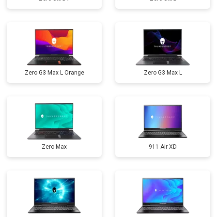
Zero G3 Max L Orange
Zero G3 Max L
Zero Max
911 Air XD