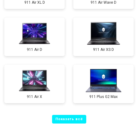
911 Air XL D
911 Air Wave D
911 Air D
911 Air XS D
911 Air X
911 Plus G2 Max