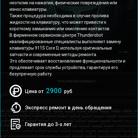
неотклик на нажатия, физические повреждения или
износ клавиатуры.
Также процедура необходима в случае пролива
жидкости на клавиатуру, что может привести к
короткому замыканию или окислению контактов.
В фирменном сервисном центре Thunderobot
квалифицированные специалисты выполняют замену
клавиатуры 911S Core D, используя оригинальные
запчасти и современные методы ремонта.
Это обеспечивает восстановление функциональности и
продлевает срок службы устройства, гарантируя его
безупречную работу.
2900
Цена от
руб
Экспресс ремонт в день обращения
Гарантия до 3-х лет