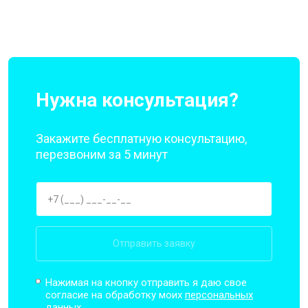
Нужна консультация?
Закажите бесплатную консультацию,
перезвоним за 5 минут
Отправить заявку
Нажимая на кнопку отправить я даю свое
согласие на обработку моих
персональных
данных.