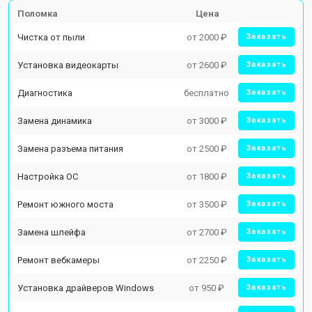
Поломка
Цена
Чистка от пыли
от 2000 ₽
Заказать
Установка видеокарты
от 2600 ₽
Заказать
Диагностика
бесплатно
Заказать
Замена динамика
от 3000 ₽
Заказать
Замена разъема питания
от 2500 ₽
Заказать
Настройка ОС
от 1800 ₽
Заказать
Ремонт южного моста
от 3500 ₽
Заказать
Замена шлейфа
от 2700 ₽
Заказать
Ремонт вебкамеры
от 2250 ₽
Заказать
Установка драйверов Windows
от 950 ₽
Заказать