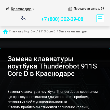
Сервисный центр специ
Краснодар
Передовая улица, 59
▼
+7 (800) 302-39-08
Главная
/
Ноутбук
/
911S Core D
/
Замена клавиатуры
Замена клавиатуры
ноутбука Thunderobot 911S
Core D в Краснодаре
Замена клавиатуры ноутбука Thunderobot в сервисном
центре осуществляется для устранения проблем,
связанных с её функциональностью.
К таким проблемам относятся залипание клавиш,