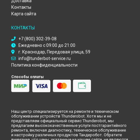
Доставка
Контакты
Карта сайта
КОНТАКТЫ
+7 (800) 302-39-08
Ежедневно с 09:00 до 21:00
г. Краснодар, Передовая улица, 59
info@tunderbot-service.ru
Политика конфиденциальности
Способы оплаты
Наш центр специализируется на ремонте и техническом
обслуживании устройств Thunderobot. Хотя мы и не
представляем официальный сервис Thunderobot, мы
предлагаем высококачественные услуги постгарантийного
ремонта, включая диагностику, техническое обслуживание
и настройку различных продуктов Тандеробот. Обратите
внимание, что цены, указанные на нашем сайте, не являются