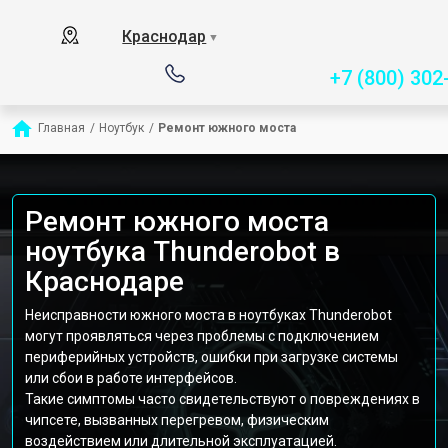
Сервисный центр специ
Краснодар
▼
+7 (800) 302
Главная
/
Ноутбук
/
Ремонт южного моста
Ремонт южного моста
ноутбука Thunderobot в
Краснодаре
Неисправности южного моста в ноутбуках Thunderobot
могут проявляться через проблемы с подключением
периферийных устройств, ошибки при загрузке системы
или сбои в работе интерфейсов.
Такие симптомы часто свидетельствуют о повреждениях в
чипсете, вызванных перегревом, физическим
воздействием или длительной эксплуатацией.