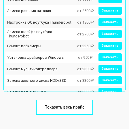
Замена разъема питания
от 2500 ₽
Заказать
Настройка ОС ноутбука Thunderobot
от 1800 ₽
Заказать
Замена шлейфа ноутбука
от 2700 ₽
Заказать
Thunderobot
Ремонт вебкамеры
от 2250 ₽
Заказать
Установка драйверов Windows
от 950 ₽
Заказать
Ремонт мультиконтроллера
от 2300 ₽
Заказать
Замена жесткого диска HDD/SSD
от 3300 ₽
Заказать
Замена разъема HDMI
от 3800 ₽
Заказать
Замена тачпада ноутбука
от 1500 ₽
Заказать
Thunderobot
Показать весь прайс
Замена клавиатуры
от 2900 ₽
Заказать
Замена аккумулятора
от 1200 ₽
Заказать