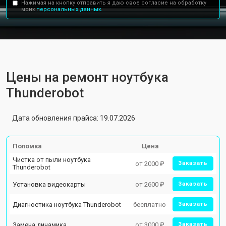
Нажимая на кнопку отправить я даю свое согласие на обработку
моих
персональных данных.
Цены на ремонт ноутбука
Thunderobot
Дата обновления прайса: 19.07.2026
Поломка
Цена
Чистка от пыли ноутбука
от 2000 ₽
Заказать
Thunderobot
Установка видеокарты
от 2600 ₽
Заказать
Диагностика ноутбука Thunderobot
бесплатно
Заказать
Замена динамика
от 3000 ₽
Заказать