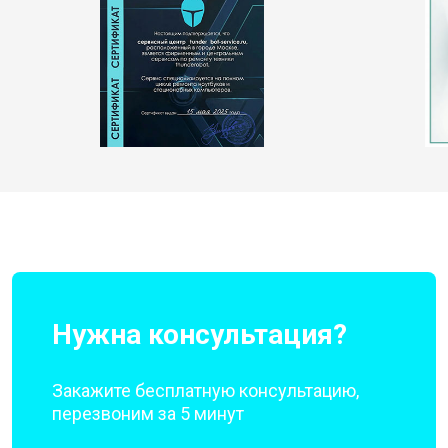
Нужна консультация?
Закажите бесплатную консультацию,
перезвоним за 5 минут