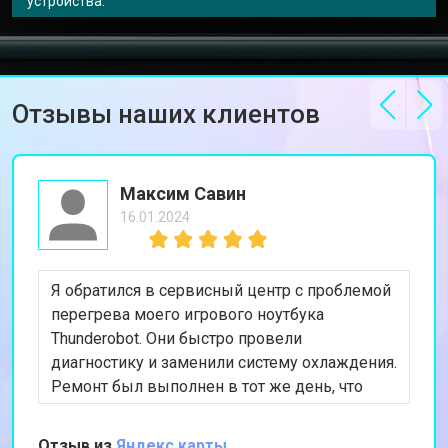
устройства.
Ремонт петель ноутбука Thunderobot
от 3990 ₽
Заказать
Отзывы наших клиентов
Максим Савин
16.01.2024
Я обратился в сервисный центр с проблемой
перегрева моего игрового ноутбука
Thunderobot. Они быстро провели
диагностику и заменили систему охлаждения.
Ремонт был выполнен в тот же день, что
очень удобно. Теперь ноутбук работает
отлично, и я могу снова наслаждаться играми.
Отзыв из
Яндекс карты