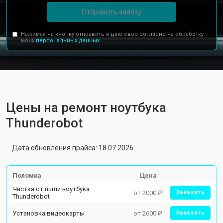
Отправить заявку
Нажимая на кнопку отправить я даю свое согласие на обработку
моих
персональных данных.
Цены на ремонт ноутбука
Thunderobot
Дата обновления прайса: 18.07.2026
Поломка
Цена
Чистка от пыли ноутбука
от 2000 ₽
Заказать
Thunderobot
Установка видеокарты
от 2600 ₽
Заказать