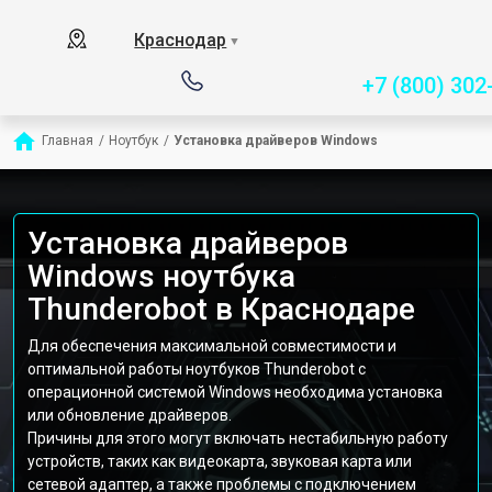
Сервисный центр специ
Краснодар
▼
+7 (800) 302
Главная
/
Ноутбук
/
Установка драйверов Windows
Установка драйверов
Windows ноутбука
Thunderobot в Краснодаре
Для обеспечения максимальной совместимости и
оптимальной работы ноутбуков Thunderobot с
операционной системой Windows необходима установка
или обновление драйверов.
Причины для этого могут включать нестабильную работу
устройств, таких как видеокарта, звуковая карта или
сетевой адаптер, а также проблемы с подключением