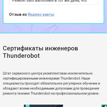
Ремонт был выполнен в тот же день, что
очень удобно. Теперь ноутбук работает
отлично, и я могу снова наслаждаться играми.
Отзыв из
Яндекс карты
Спасибо за профессиональный подход и
быструю работу!
Сертификаты инженеров
Thunderobot
Штат сервисного центра укомплектован исключительно
сертифицированными инженерами Thunderobot. Наши
специалисты проходят обязательное регулярное обучение и
обладают всеми необходимыми допусками для проведения
ремонта техники Thunderobot на профессиональном уровне.