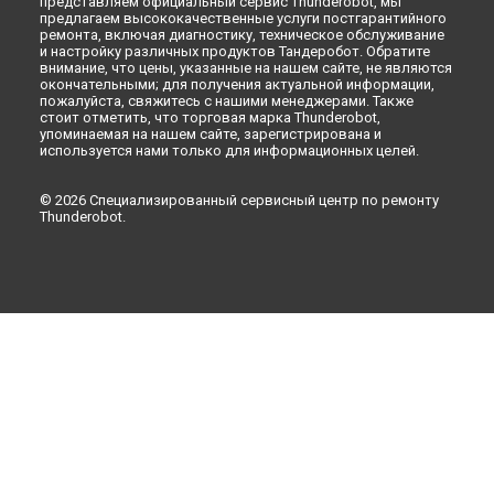
представляем официальный сервис Thunderobot, мы
предлагаем высококачественные услуги постгарантийного
ремонта, включая диагностику, техническое обслуживание
и настройку различных продуктов Тандеробот. Обратите
внимание, что цены, указанные на нашем сайте, не являются
окончательными; для получения актуальной информации,
пожалуйста, свяжитесь с нашими менеджерами. Также
стоит отметить, что торговая марка Thunderobot,
упоминаемая на нашем сайте, зарегистрирована и
используется нами только для информационных целей.
© 2026 Специализированный сервисный центр по ремонту
Thunderobot.