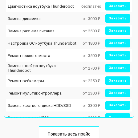
Диагностика ноутбука Thunderobot
бесплатно
Заказать
Замена динамика
от 3000 ₽
Заказать
Замена разъема питания
от 2500 ₽
Заказать
Настройка ОС ноутбука Thunderobot
от 1800 ₽
Заказать
Ремонт южного моста
от 3500 ₽
Заказать
Замена шлейфа ноутбука
от 2700 ₽
Заказать
Thunderobot
Ремонт вебкамеры
от 2250 ₽
Заказать
Ремонт мультиконтроллера
от 2300 ₽
Заказать
Замена жесткого диска HDD/SSD
от 3300 ₽
Заказать
Замена разъема HDMI
от 3800 ₽
Заказать
Замена тачпада ноутбука
от 1500 ₽
Заказать
Thunderobot
Показать весь прайс