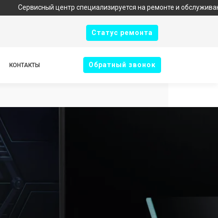
исный центр специализируется на ремонте и обслуживании техник
Cтатус ремонта
Oбратный звонок
КОНТАКТЫ