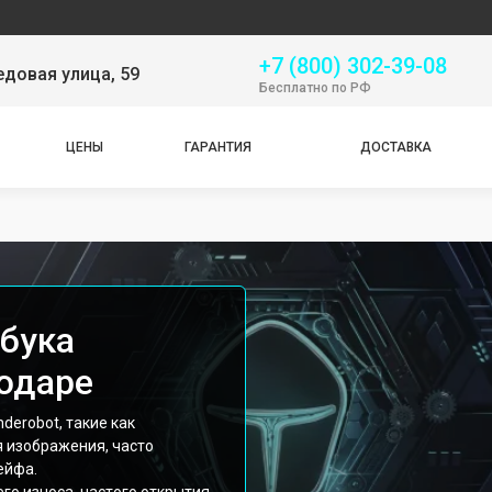
Серв
+7 (800) 302-39-08
довая улица, 59
Бесплатно по РФ
ЦЕНЫ
ГАРАНТИЯ
ДОСТАВКА
бука
нодаре
derobot, такие как
я изображения, часто
ейфа.