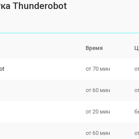
ка Thunderobot
Время
Ц
ot
от 70 мин
о
от 60 мин
о
от 20 мин
б
от 60 мин
о