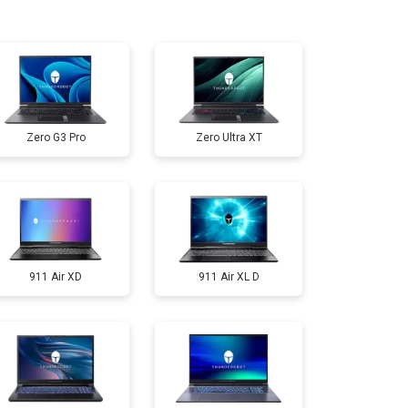
т 2300 ₽
Заказать
т 3300 ₽
Заказать
Zero G3 Pro
Zero Ultra XT
т 3800 ₽
Заказать
т 1500 ₽
Заказать
911 Air XD
911 Air XL D
т 2900 ₽
Заказать
т 1200 ₽
Заказать
т 2300 ₽