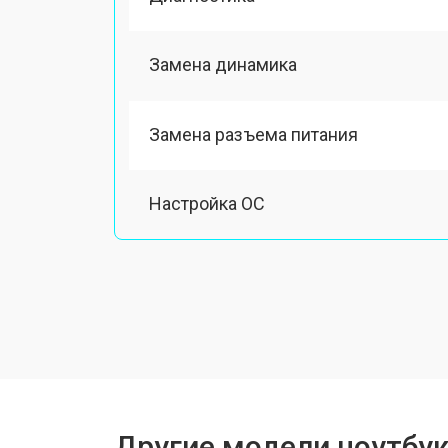
Замена динамика
Замена разъема питания
Настройка ОС
Замена шлейфа
Ремонт вебкамеры
Установка драйверов Windows
Другие модели ноутбук