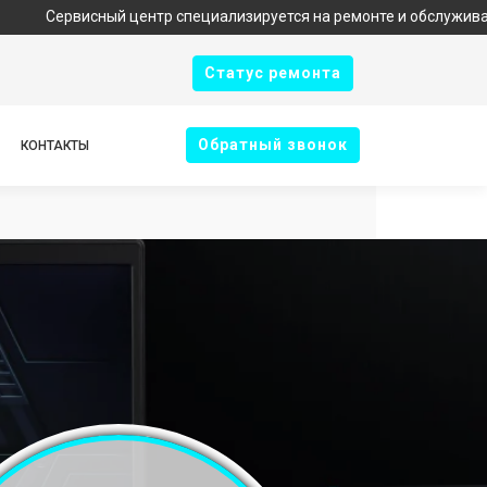
исный центр специализируется на ремонте и обслуживании техник
Cтатус ремонта
Oбратный звонок
КОНТАКТЫ