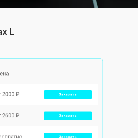
ax L
ена
т 2000 ₽
Заказать
т 2600 ₽
Заказать
есплатно
Заказать