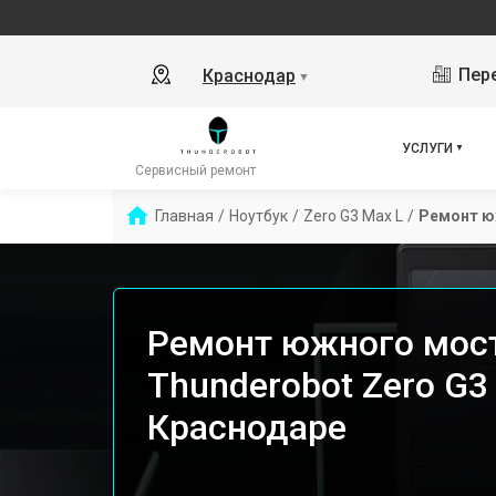
Пере
Краснодар
▼
УСЛУГИ
Сервисный ремонт
Главная
/
Ноутбук
/
Zero G3 Max L
/
Ремонт ю
Ремонт южного мост
Thunderobot Zero G3
Краснодаре