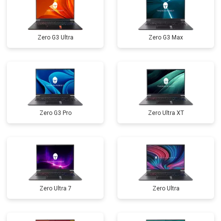
Замена микрофона
от 2600 ₽
Заказать
Прошивка BIOS
от 1500 ₽
Заказать
Zero G3 Ultra
Zero G3 Max
Замена северного моста
от 3500 ₽
Заказать
Ремонт петель
от 3990 ₽
Заказать
Zero G3 Pro
Zero Ultra XT
Zero Ultra 7
Zero Ultra