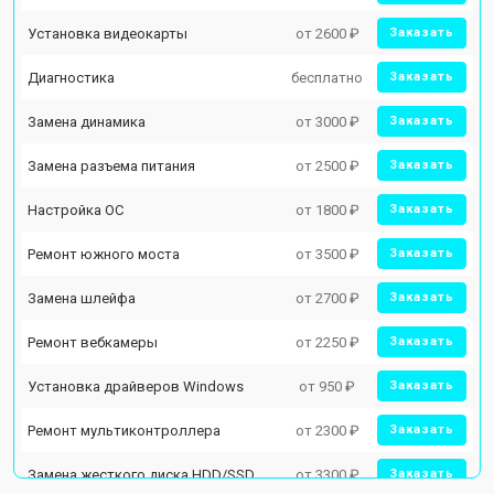
Установка видеокарты
от 2600 ₽
Заказать
Диагностика
бесплатно
Заказать
Замена динамика
от 3000 ₽
Заказать
Замена разъема питания
от 2500 ₽
Заказать
Настройка ОС
от 1800 ₽
Заказать
Ремонт южного моста
от 3500 ₽
Заказать
Замена шлейфа
от 2700 ₽
Заказать
Ремонт вебкамеры
от 2250 ₽
Заказать
Установка драйверов Windows
от 950 ₽
Заказать
Ремонт мультиконтроллера
от 2300 ₽
Заказать
Замена жесткого диска HDD/SSD
от 3300 ₽
Заказать