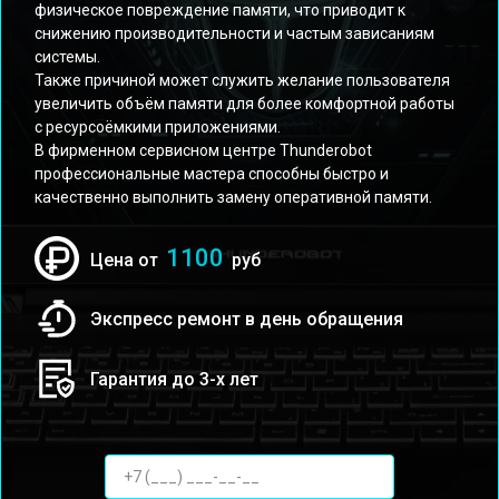
физическое повреждение памяти, что приводит к
снижению производительности и частым зависаниям
системы.
Также причиной может служить желание пользователя
увеличить объём памяти для более комфортной работы
с ресурсоёмкими приложениями.
В фирменном сервисном центре Thunderobot
профессиональные мастера способны быстро и
качественно выполнить замену оперативной памяти.
1100
Цена от
руб
Экспресс ремонт в день обращения
Гарантия до 3-х лет