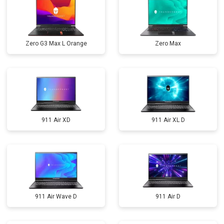
Zero G3 Max L Orange
Zero Max
911 Air XD
911 Air XL D
911 Air Wave D
911 Air D