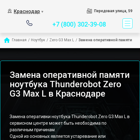
Сервисный центр специ
Краснодар
Передовая улица, 59
▼
+7 (800) 302-39-08
Главная
/
Ноутбук
/
Zero G3 Max L
/
Замена оперативной памяти
Замена оперативной памяти
ноутбука Thunderobot Zero
G3 Max L в Краснодаре
Замена оперативки ноутбука Thunderobot Zero G3 Max L в
сервисном центре может быть необходима по
различным причинам.
Одной из основных является устаревание или