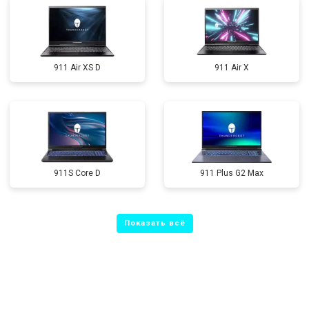
911 Air XS D
911 Air X
911S Core D
911 Plus G2 Max