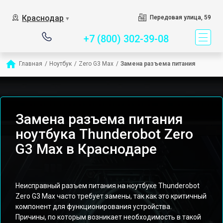
Сервисный центр спец
Краснодар
Передовая улица, 59
▼
+7 (800) 302-39-08
Главная
/
Ноутбук
/
Zero G3 Max
/
Замена разъема питания
Замена разъема питания
ноутбука Thunderobot Zero
G3 Max в Краснодаре
Неисправный разъем питания на ноутбуке Thunderobot
Zero G3 Max часто требует замены, так как это критичный
компонент для функционирования устройства.
Причины, по которым возникает необходимость в такой