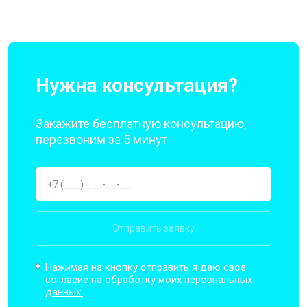
Нужна консультация?
Закажите бесплатную консультацию,
перезвоним за 5 минут
Отправить заявку
Нажимая на кнопку отправить я даю свое
согласие на обработку моих
персональных
данных.