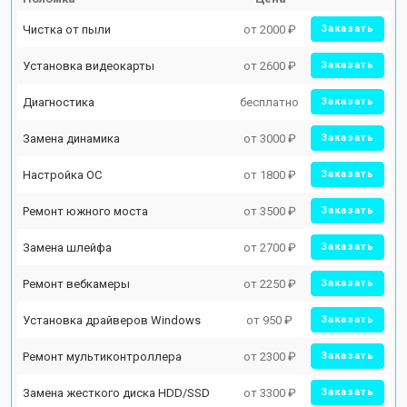
Чистка от пыли
от 2000 ₽
Заказать
Установка видеокарты
от 2600 ₽
Заказать
Диагностика
бесплатно
Заказать
Замена динамика
от 3000 ₽
Заказать
Настройка ОС
от 1800 ₽
Заказать
Ремонт южного моста
от 3500 ₽
Заказать
Замена шлейфа
от 2700 ₽
Заказать
Ремонт вебкамеры
от 2250 ₽
Заказать
Установка драйверов Windows
от 950 ₽
Заказать
Ремонт мультиконтроллера
от 2300 ₽
Заказать
Замена жесткого диска HDD/SSD
от 3300 ₽
Заказать