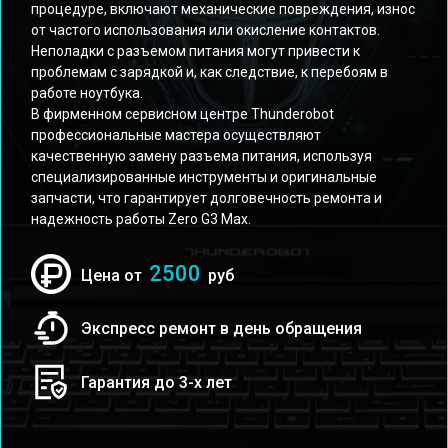
процедуре, включают механические повреждения, износ
от частого использования или окисление контактов.
Неполадки с разъемом питания могут привести к
проблемам с зарядкой и, как следствие, к перебоям в
работе ноутбука.
В фирменном сервисном центре Thunderobot
профессиональные мастера осуществляют
качественную замену разъема питания, используя
специализированные инструменты и оригинальные
запчасти, что гарантирует долговечность ремонта и
надежность работы Zero G3 Max.
2500
Цена от
руб
Экспресс ремонт в день обращения
Гарантия до 3-х лет