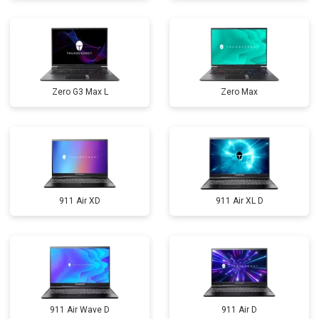
Zero G3 Max L
Zero Max
911 Air XD
911 Air XL D
911 Air Wave D
911 Air D