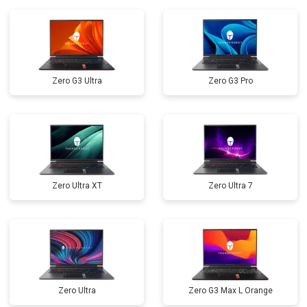
Замена микрофона
от 2600 ₽
Заказать
Замена оперативной памяти
от 1100 ₽
Заказать
Прошивка BIOS
от 1500 ₽
Заказать
Zero G3 Ultra
Zero G3 Pro
Замена северного моста
от 3500 ₽
Заказать
Ремонт петель
от 3990 ₽
Заказать
Zero Ultra XT
Zero Ultra 7
Zero Ultra
Zero G3 Max L Orange