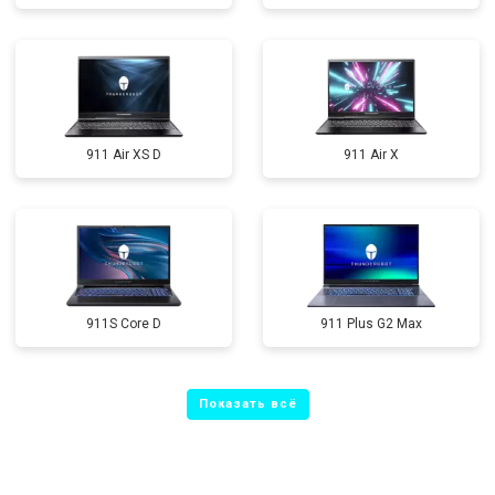
911 Air XS D
911 Air X
911S Core D
911 Plus G2 Max