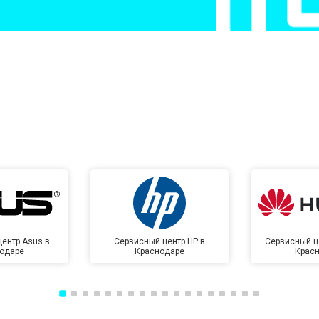
от 50 мин
о
от 50 мин
о
от 100 мин
о
от 70 мин
о
ентр Asus в
Сервисный центр HP в
Сервисный ц
одаре
Краснодаре
Крас