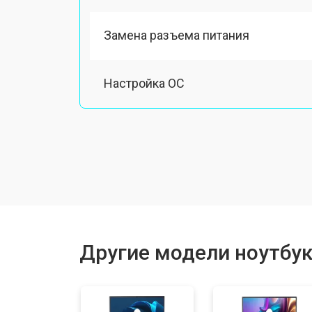
Замена разъема питания
Настройка ОС
Ремонт южного моста
Замена шлейфа
Ремонт вебкамеры
Другие модели ноутбук
Установка драйверов Windows