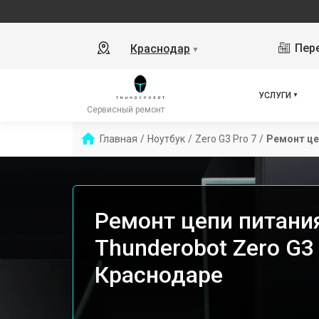
Пере
Краснодар
▼
УСЛУГИ
Сервисный ремонт
Главная
/
Ноутбук
/
Zero G3 Pro 7
/
Ремонт це
Ремонт цепи питани
Thunderobot Zero G3 
Краснодаре