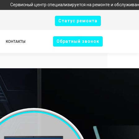
сный центр специализируется на ремонте и обслуживании техники
Cтатус ремонта
Oбратный звонок
КОНТАКТЫ