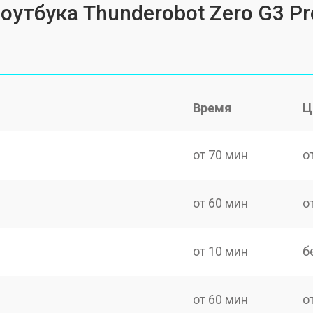
оутбука Thunderobot Zero G3 Pr
Время
Ц
от 70 мин
о
от 60 мин
о
от 10 мин
б
от 60 мин
о