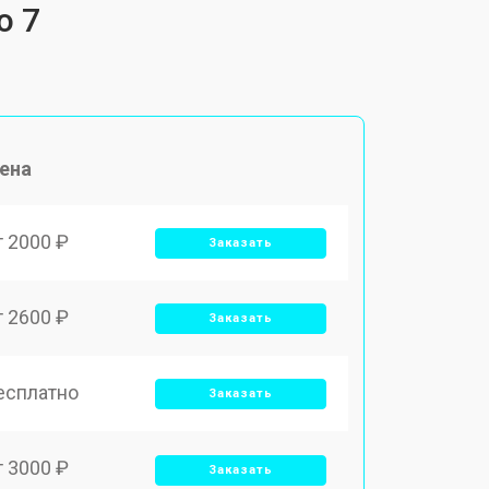
o 7
ена
т 2000 ₽
Заказать
т 2600 ₽
Заказать
есплатно
Заказать
т 3000 ₽
Заказать