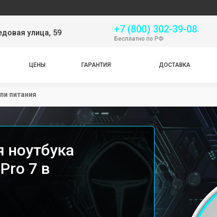
Серви
+7 (800) 302-39-08
довая улица, 59
Бесплатно по РФ
ЦЕНЫ
ГАРАНТИЯ
ДОСТАВКА
пи питания
я ноутбука
Pro 7 в