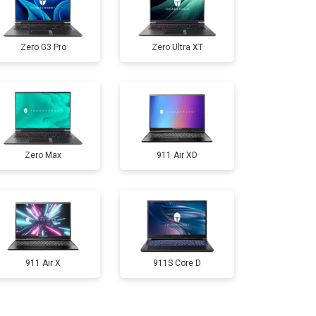
т 2300 ₽
Заказать
Zero G3 Pro
Zero Ultra XT
т 3300 ₽
Заказать
т 3800 ₽
Заказать
Zero Max
911 Air XD
т 1500 ₽
Заказать
т 2900 ₽
Заказать
т 1200 ₽
Заказать
911 Air X
911S Core D
т 2300 ₽
Заказать