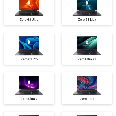
Замена оперативной памяти
от 1100 ₽
Заказать
Прошивка BIOS
от 1500 ₽
Заказать
Zero G3 Ultra
Zero G3 Max
Замена северного моста
от 3500 ₽
Заказать
Ремонт петель
от 3990 ₽
Заказать
Zero G3 Pro
Zero Ultra XT
Zero Ultra 7
Zero Ultra