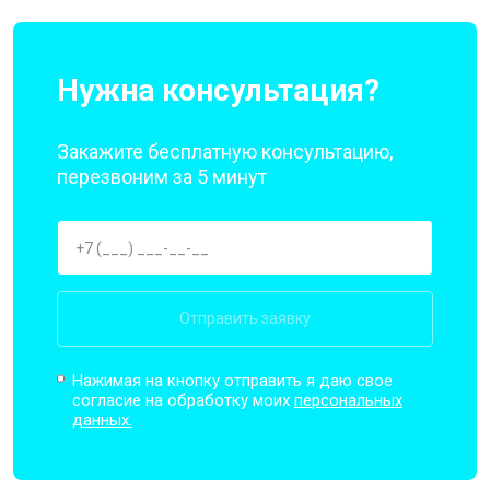
Нужна консультация?
Закажите бесплатную консультацию,
перезвоним за 5 минут
Отправить заявку
Нажимая на кнопку отправить я даю свое
согласие на обработку моих
персональных
данных.