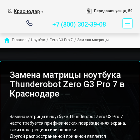
Сервисный центр специ
Краснодар
Передовая улица, 59
▼
+7 (800) 302-39-08
Главная
/
Ноутбук
/
Zero G3 Pro 7
/
Замена матрицы
Замена матрицы ноутбука
Thunderobot Zero G3 Pro 7 в
Краснодаре
Замена матрицы в ноутбуке Thunderobot Zero G3 Pro 7
часто требуется при физических повреждениях экрана,
таких как трещины или поломки.
Другой распространенной причиной является