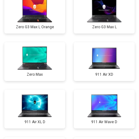
Zero G3 Max L Orange
Zero G3 Max L
Zero Max
911 Air XD
911 Air XL D
911 Air Wave D