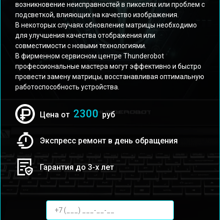
возникновение неисправностей в пикселях или проблем с
подсветкой, влияющих на качество изображения.
В некоторых случаях обновление матрицы необходимо
для улучшения качества отображения или
совместимости с новыми технологиями.
В фирменном сервисном центре Thunderobot
профессиональные мастера могут эффективно и быстро
провести замену матрицы, восстанавливая оптимальную
работоспособность устройства.
2300
Цена от
руб
Экспресс ремонт в день обращения
Гарантия до 3-х лет