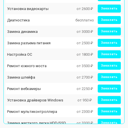
Установка видеокарты
от 2600 ₽
Заказать
Диагностика
бесплатно
Заказать
Замена динамика
от 3000 ₽
Заказать
Замена разъема питания
от 2500 ₽
Заказать
Настройка ОС
от 1800 ₽
Заказать
Ремонт южного моста
от 3500 ₽
Заказать
Замена шлейфа
от 2700 ₽
Заказать
Ремонт вебкамеры
от 2250 ₽
Заказать
Установка драйверов Windows
от 950 ₽
Заказать
Ремонт мультиконтроллера
от 2300 ₽
Заказать
Замена жесткого диска HDD/SSD
от 3300 ₽
Заказать