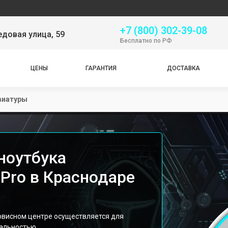
Се
+7 (800) 302-39-08
довая улица, 59
Бесплатно по РФ
ЦЕНЫ
ГАРАНТИЯ
ДОСТАВКА
виатуры
ноутбука
 Pro в Краснодаре
ервисном центре осуществляется для
нальностью.