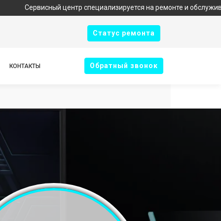
рвисный центр специализируется на ремонте и обслуживании тех
Cтатус ремонта
Oбратный звонок
КОНТАКТЫ