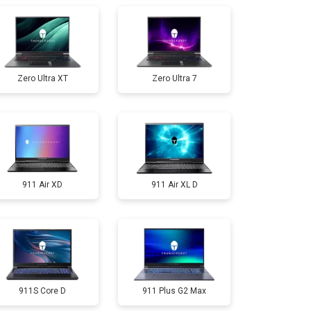
т 2300 ₽
Заказать
Zero Ultra XT
Zero Ultra 7
т 3300 ₽
Заказать
т 3800 ₽
Заказать
911 Air XD
911 Air XL D
т 1500 ₽
Заказать
т 1200 ₽
Заказать
т 2300 ₽
Заказать
911S Core D
911 Plus G2 Max