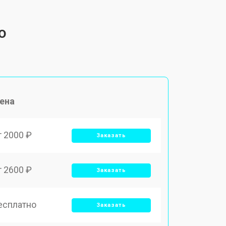
o
ена
т 2000 ₽
Заказать
т 2600 ₽
Заказать
есплатно
Заказать