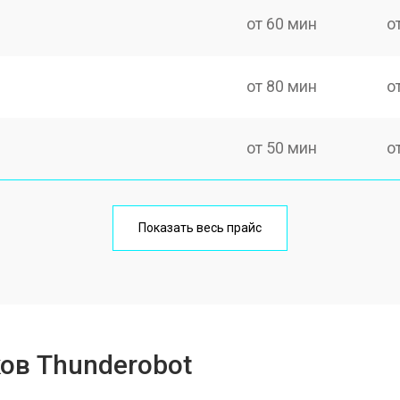
от 60 мин
о
от 80 мин
о
от 50 мин
о
от 100 мин
о
Показать весь прайс
от 60 мин
о
от 80 мин
о
ов Thunderobot
от 40 мин
о