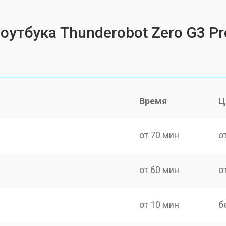
оутбука Thunderobot Zero G3 Pr
Время
Ц
от 70 мин
о
от 60 мин
о
от 10 мин
б