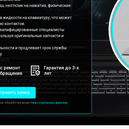
ш, неотклик на нажатия, физические
 жидкости на клавиатуру, что может
ю контактов.
 квалифицированные специалисты
пользуя оригинальные запчасти и
ьности и продлевает срок службы
у.
с ремонт
Гарантия до 3-х
обращения
лет
править заявку
 на обработку моих
персональных данных.