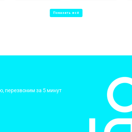
от 50 мин
о
от 70 мин
о
от 70 мин
о
от 70 мин
о
?
, перезвоним за 5 минут
от 50 мин
о
от 80 мин
о
от 60 мин
о