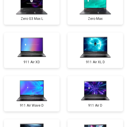
Zero G3 Max L
Zero Max
911 Air XD
911 Air XL D
911 Air Wave D
911 Air D