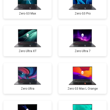
Прошивка BIOS
от 1500 ₽
Заказать
Zero G3 Max
Zero G3 Pro
Замена северного моста
от 3500 ₽
Заказать
Ремонт петель
от 3990 ₽
Заказать
Zero Ultra XT
Zero Ultra 7
Zero Ultra
Zero G3 Max L Orange