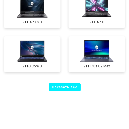
911 Air XS D
911 Air X
911S Core D
911 Plus G2 Max