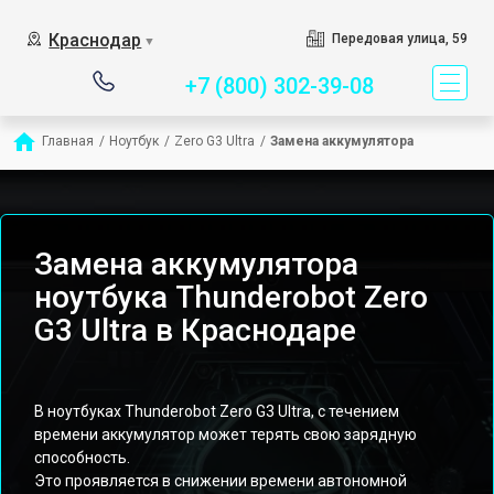
Сервисный центр специ
Краснодар
Передовая улица, 59
▼
+7 (800) 302-39-08
Главная
/
Ноутбук
/
Zero G3 Ultra
/
Замена аккумулятора
Замена аккумулятора
ноутбука Thunderobot Zero
G3 Ultra в Краснодаре
В ноутбуках Thunderobot Zero G3 Ultra, с течением
времени аккумулятор может терять свою зарядную
способность.
Это проявляется в снижении времени автономной