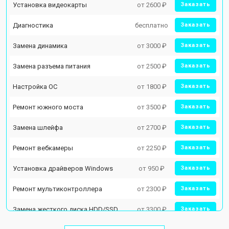
Установка видеокарты
от 2600 ₽
Заказать
Диагностика
бесплатно
Заказать
Замена динамика
от 3000 ₽
Заказать
Замена разъема питания
от 2500 ₽
Заказать
Настройка ОС
от 1800 ₽
Заказать
Ремонт южного моста
от 3500 ₽
Заказать
Замена шлейфа
от 2700 ₽
Заказать
Ремонт вебкамеры
от 2250 ₽
Заказать
Установка драйверов Windows
от 950 ₽
Заказать
Ремонт мультиконтроллера
от 2300 ₽
Заказать
Замена жесткого диска HDD/SSD
от 3300 ₽
Заказать