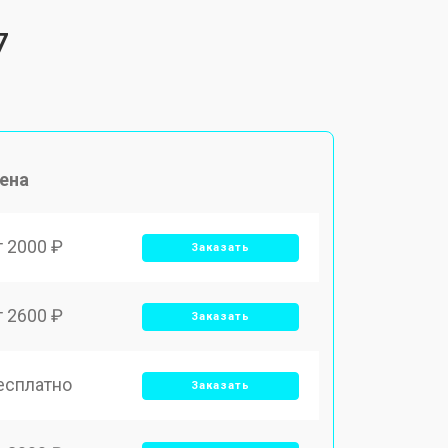
7
ена
т 2000 ₽
Заказать
т 2600 ₽
Заказать
есплатно
Заказать