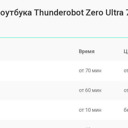
оутбука Thunderobot Zero Ultra 
Время
Ц
от 70 мин
о
от 60 мин
о
от 10 мин
б