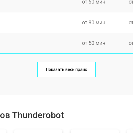
от 60 мин
о
от 80 мин
о
от 50 мин
о
от 100 мин
о
Показать весь прайс
от 80 мин
о
от 40 мин
о
ов Thunderobot
от 80 мин
о