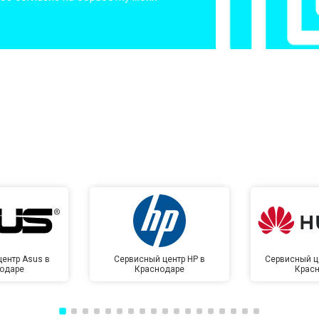
от 50 мин
о
от 50 мин
о
от 100 мин
о
от 70 мин
о
ентр Asus в
Сервисный центр HP в
Сервисный ц
одаре
Краснодаре
Крас