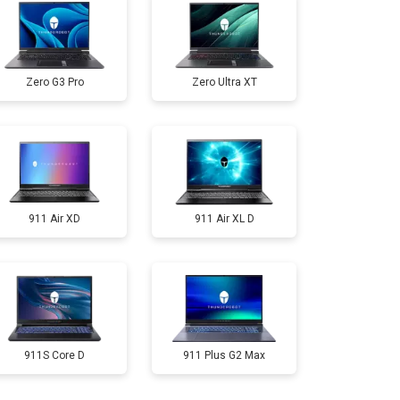
т 3300 ₽
Заказать
Zero G3 Pro
Zero Ultra XT
т 3800 ₽
Заказать
т 1500 ₽
Заказать
911 Air XD
911 Air XL D
т 2900 ₽
Заказать
т 1200 ₽
Заказать
т 2300 ₽
Заказать
911S Core D
911 Plus G2 Max