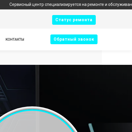
ный центр специализируется на ремонте и обслуживании техники
Cтатус ремонта
Oбратный звонок
КОНТАКТЫ