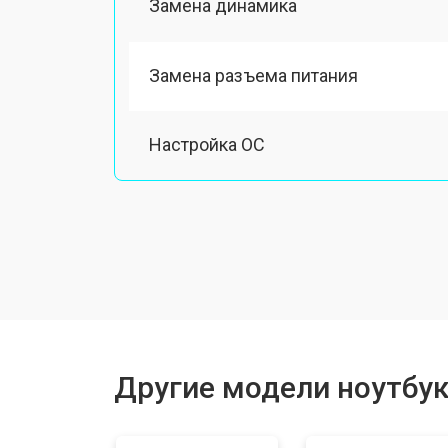
Замена динамика
Замена разъема питания
Настройка ОС
Ремонт южного моста
Ремонт вебкамеры
Установка драйверов Windows
Другие модели ноутбук
Ремонт мультиконтроллера