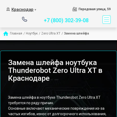
Сервисный центр спец
Краснодар
Передовая улица, 59
▼
+7 (800) 302-39-08
Главная
/
Ноутбук
/
Zero Ultra XT
/
Замена шлейфа
Замена шлейфа ноутбука
Thunderobot Zero Ultra XT в
Краснодаре
Замена шлейфа в ноутбуке Thunderobot Zero Ultra XT
требуется по ряду причин.
Основные включают механические повреждения из-за
частых изгибов, износ от долгосрочного использования,