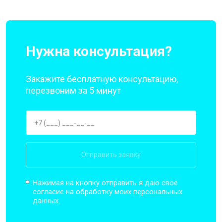
Нужна консультация?
Закажите бесплатную консультацию,
перезвоним за 5 минут
Отправить заявку
Нажимая на кнопку отправить я даю свое
согласие на обработку моих
персональных
данных.