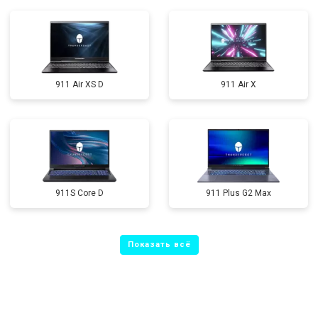
911 Air XS D
911 Air X
911S Core D
911 Plus G2 Max