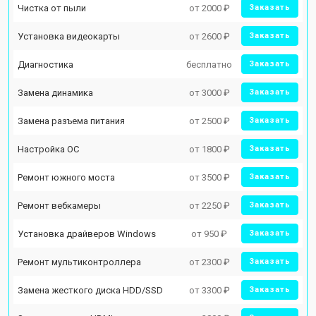
Чистка от пыли
от 2000 ₽
Заказать
Установка видеокарты
от 2600 ₽
Заказать
Диагностика
бесплатно
Заказать
Замена динамика
от 3000 ₽
Заказать
Замена разъема питания
от 2500 ₽
Заказать
Настройка ОС
от 1800 ₽
Заказать
Ремонт южного моста
от 3500 ₽
Заказать
Ремонт вебкамеры
от 2250 ₽
Заказать
Установка драйверов Windows
от 950 ₽
Заказать
Ремонт мультиконтроллера
от 2300 ₽
Заказать
Замена жесткого диска HDD/SSD
от 3300 ₽
Заказать