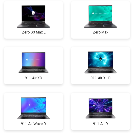
Zero G3 Max L
Zero Max
911 Air XD
911 Air XL D
911 Air Wave D
911 Air D