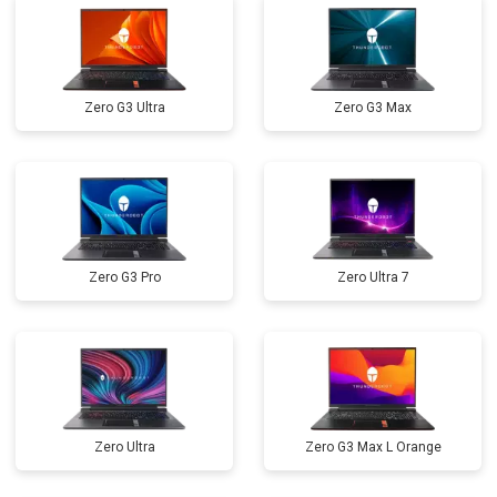
Замена оперативной памяти
от 1100 ₽
Заказать
Прошивка BIOS
от 1500 ₽
Заказать
Zero G3 Ultra
Zero G3 Max
Замена северного моста
от 3500 ₽
Заказать
Ремонт петель
от 3990 ₽
Заказать
Zero G3 Pro
Zero Ultra 7
Zero Ultra
Zero G3 Max L Orange