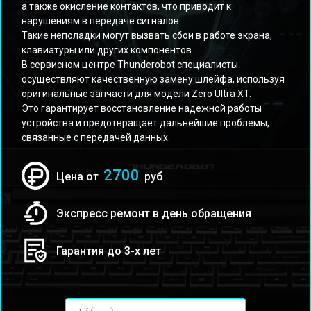
а также окисление контактов, что приводит к
нарушениям в передаче сигналов.
Такие неполадки могут вызвать сбои в работе экрана,
клавиатуры или других компонентов.
В сервисном центре Thunderobot специалисты
осуществляют качественную замену шлейфа, используя
оригинальные запчасти для модели Zero Ultra XT.
Это гарантирует восстановление надежной работы
устройства и предотвращает дальнейшие проблемы,
связанные с передачей данных.
2700
Цена от
руб
Экспресс ремонт в день обращения
Гарантия до 3-х лет