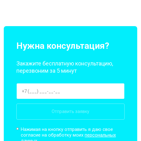
Нужна консультация?
Закажите бесплатную консультацию,
перезвоним за 5 минут
Отправить заявку
Нажимая на кнопку отправить я даю свое
согласие на обработку моих
персональных
данных.