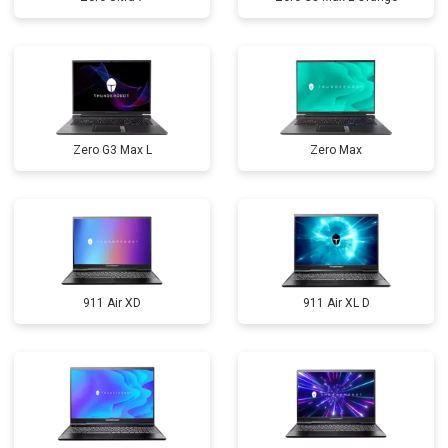
Zero G3 Max L
Zero Max
911 Air XD
911 Air XL D