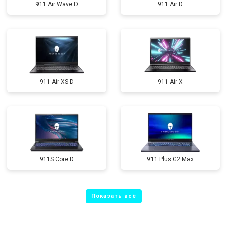
911 Air Wave D
911 Air D
911 Air XS D
911 Air X
911S Core D
911 Plus G2 Max