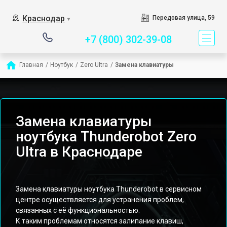
Сервисный центр специ
Краснодар
Передовая улица, 59
▼
+7 (800) 302-39-08
Главная
/
Ноутбук
/
Zero Ultra
/
Замена клавиатуры
Замена клавиатуры
ноутбука Thunderobot Zero
Ultra в Краснодаре
Замена клавиатуры ноутбука Thunderobot в сервисном
центре осуществляется для устранения проблем,
связанных с её функциональностью.
К таким проблемам относятся залипание клавиш,