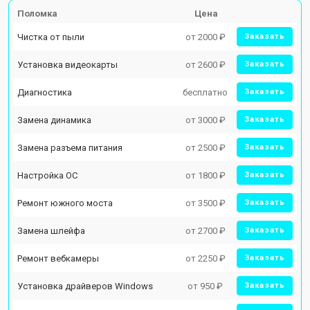
Поломка
Цена
Чистка от пыли
от 2000 ₽
Заказать
Установка видеокарты
от 2600 ₽
Заказать
Диагностика
бесплатно
Заказать
Замена динамика
от 3000 ₽
Заказать
Замена разъема питания
от 2500 ₽
Заказать
Настройка ОС
от 1800 ₽
Заказать
Ремонт южного моста
от 3500 ₽
Заказать
Замена шлейфа
от 2700 ₽
Заказать
Ремонт вебкамеры
от 2250 ₽
Заказать
Установка драйверов Windows
от 950 ₽
Заказать