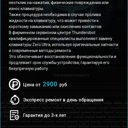
неотклик на нажатия, физические повреждения или
износ клавиатуры.
Также процедура необходима в случае пролива
жидкости на клавиатуру, что может привести к
короткому замыканию или окислению контактов.
В фирменном сервисном центре Thunderobot
квалифицированные специалисты выполняют замену
клавиатуры Zero Ultra, используя оригинальные запчасти
и современные методы ремонта.
Это обеспечивает восстановление функциональности и
продлевает срок службы устройства, гарантируя его
безупречную работу.
2900
Цена от
руб
Экспресс ремонт в день обращения
Гарантия до 3-х лет