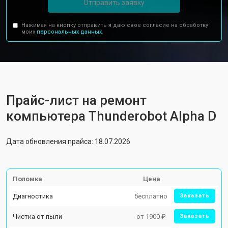
Отправить заявку
Нажимая на кнопку отправить я даю свое согласие на обработку
моих
персональных данных.
Прайс-лист на ремонт
компьютера Thunderobot Alpha D
Дата обновления прайса: 18.07.2026
Поломка
Цена
Диагностика
бесплатно
Заказать
Чистка от пыли
от 1900 ₽
Заказать