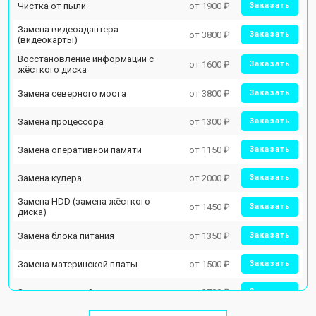
Чистка от пыли
от 1900 ₽
Заказать
Замена видеоадаптера
от 3800 ₽
Заказать
(видеокарты)
Восстановление информации с
от 1600 ₽
Заказать
жёсткого диска
Замена северного моста
от 3800 ₽
Заказать
Замена процессора
от 1300 ₽
Заказать
Замена оперативной памяти
от 1150 ₽
Заказать
Замена кулера
от 2000 ₽
Заказать
Замена HDD (замена жёсткого
от 1450 ₽
Заказать
диска)
Замена блока питания
от 1350 ₽
Заказать
Замена материнской платы
от 1500 ₽
Заказать
Замена звуковой платы
от 2700 ₽
Заказать