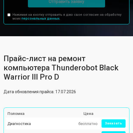
Отправить заявку
Нажимая на кнопку отправить я даю свое согласие на обработку
моих
персональных данных.
Прайс-лист на ремонт
компьютера Thunderobot Black
Warrior III Pro D
Дата обновления прайса: 17.07.2026
Поломка
Цена
Диагностика
бесплатно
Заказать