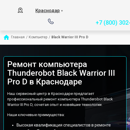
Сервисный центр спец
Краснодар
▼
+7 (800) 302
Главная
/
Компьютер
/
Black Warrior III Pro D
Ремонт компьютера
Thunderobot Black Warrior III
Pro D в Краснодаре
Наш сервисный центр в Краснодаре предлагает
профессиональный ремонт компьютера Thunderobot Black
Warrior III Pro D, сочетая опыт и новейшие технологии.
Наши ключевые преимущества:
Высокая квалификация специалистов в ремонте