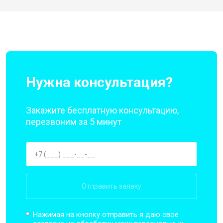
Нужна консультация?
Закажите бесплатную консультацию,
перезвоним за 5 минут
Отправить заявку
Нажимая на кнопку отправить я даю свое