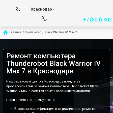
Сервисный центр спец
Краснодар
▼
+7 (800) 302
Главная
/
Компьютер
/
Black Warrior IV Max 7
Ремонт компьютера
Thunderobot Black Warrior IV
Max 7 в Краснодаре
Наш сервисный центр в Краснодаре предлагает
профессиональный ремонт компьютера Thunderobot Black
Warrior IV Max 7, сочетая опыт и новейшие технологии.
Наши ключевые преимущества:
Высокая квалификация специалистов в ремонте