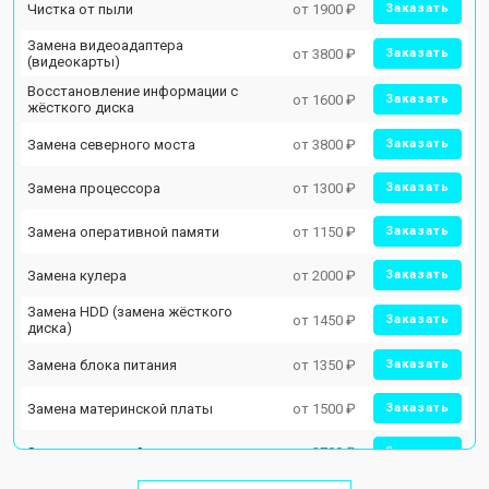
Чистка от пыли
от 1900 ₽
Заказать
Замена видеоадаптера
от 3800 ₽
Заказать
(видеокарты)
Восстановление информации с
от 1600 ₽
Заказать
жёсткого диска
Замена северного моста
от 3800 ₽
Заказать
Замена процессора
от 1300 ₽
Заказать
Замена оперативной памяти
от 1150 ₽
Заказать
Замена кулера
от 2000 ₽
Заказать
Замена HDD (замена жёсткого
от 1450 ₽
Заказать
диска)
Замена блока питания
от 1350 ₽
Заказать
Замена материнской платы
от 1500 ₽
Заказать
Замена звуковой платы
от 2700 ₽
Заказать