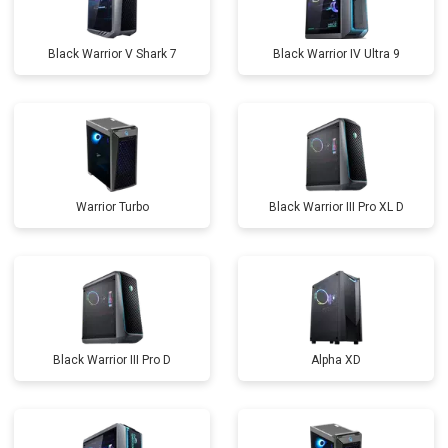
Black Warrior V Shark 7
Black Warrior IV Ultra 9
Warrior Turbo
Black Warrior III Pro XL D
Black Warrior III Pro D
Alpha XD