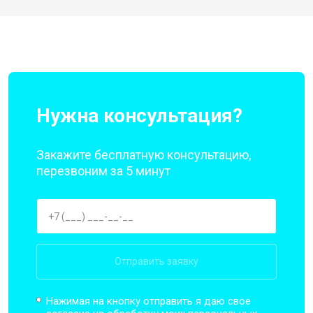
Нужна консультация?
Закажите бесплатную консультацию,
перезвоним за 5 минут
Отправить заявку
Нажимая на кнопку отправить я даю свое