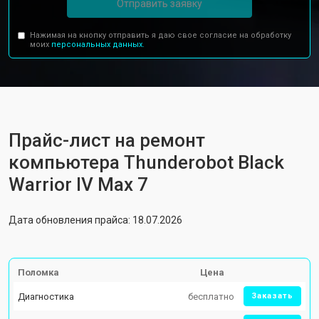
Отправить заявку
Нажимая на кнопку отправить я даю свое согласие на обработку
моих
персональных данных.
Прайс-лист на ремонт
компьютера Thunderobot Black
Warrior IV Max 7
Дата обновления прайса: 18.07.2026
Поломка
Цена
Диагностика
бесплатно
Заказать