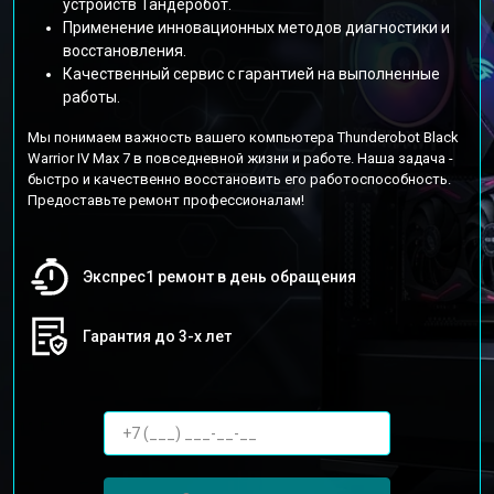
устройств Тандеробот.
Применение инновационных методов диагностики и
восстановления.
Качественный сервис с гарантией на выполненные
работы.
Мы понимаем важность вашего компьютера Thunderobot Black
Warrior IV Max 7 в повседневной жизни и работе. Наша задача -
быстро и качественно восстановить его работоспособность.
Предоставьте ремонт профессионалам!
Экспрес1 ремонт в день обращения
Гарантия до 3-х лет