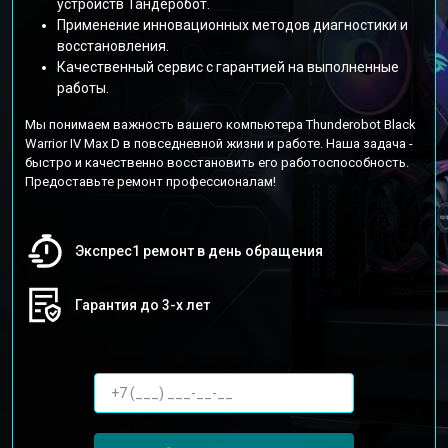
устройств Тандеробот.
Применение инновационных методов диагностики и
восстановления.
Качественный сервис с гарантией на выполненные
работы.
Мы понимаем важность вашего компьютера Thunderobot Black
Warrior IV Max D в повседневной жизни и работе. Наша задача -
быстро и качественно восстановить его работоспособность.
Предоставьте ремонт профессионалам!
Экспрес1 ремонт в день обращения
Гарантия до 3-х лет