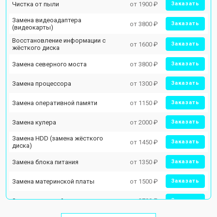
Чистка от пыли
от 1900 ₽
Заказать
Замена видеоадаптера
от 3800 ₽
Заказать
(видеокарты)
Восстановление информации с
от 1600 ₽
Заказать
жёсткого диска
Замена северного моста
от 3800 ₽
Заказать
Замена процессора
от 1300 ₽
Заказать
Замена оперативной памяти
от 1150 ₽
Заказать
Замена кулера
от 2000 ₽
Заказать
Замена HDD (замена жёсткого
от 1450 ₽
Заказать
диска)
Замена блока питания
от 1350 ₽
Заказать
Замена материнской платы
от 1500 ₽
Заказать
Замена звуковой платы
от 2700 ₽
Заказать