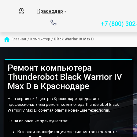
Сервисный центр специ
Краснодар
▼
+7 (800) 302
Главная
/
Компьютер
/
Black Warrior IV Max D
Ремонт компьютера
Thunderobot Black Warrior IV
Max D в Краснодаре
Наш сервисный центр в Краснодаре предлагает
профессиональный ремонт компьютера Thunderobot Black
Warrior IV Max D, сочетая опыт и новейшие технологии.
Наши ключевые преимущества:
Высокая квалификация специалистов в ремонте