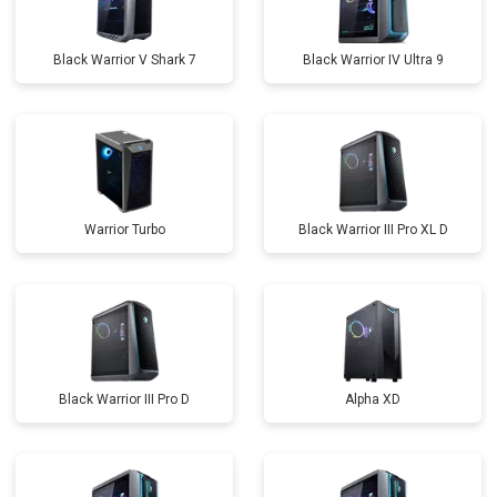
Black Warrior V Shark 7
Black Warrior IV Ultra 9
Warrior Turbo
Black Warrior III Pro XL D
Black Warrior III Pro D
Alpha XD