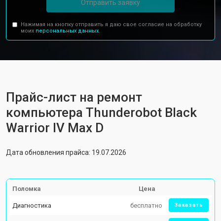
Отправить заявку
Нажимая на кнопку отправить я даю свое согласие на обработку
моих
персональных данных.
Прайс-лист на ремонт
компьютера Thunderobot Black
Warrior IV Max D
Дата обновления прайса: 19.07.2026
Поломка
Цена
Диагностика
бесплатно
Заказать